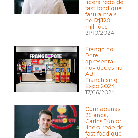
lidera rede de
fast food que
fatura mais
de R$120
milhões
21/10/2024
Frango no
Pote
apresenta
novidades na
ABF
Franchising
Expo 2024
17/06/2024
Com apenas
25 anos,
Carlos Júnior,
lidera rede de
fast food que