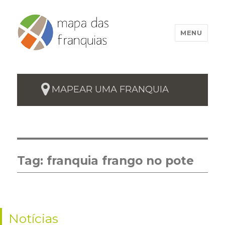
MENU
MAPEAR UMA FRANQUIA
Tag:
franquia frango no pote
Notícias