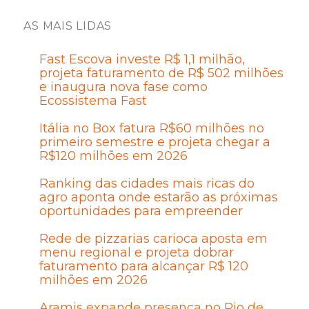
AS MAIS LIDAS
Fast Escova investe R$ 1,1 milhão,
projeta faturamento de R$ 502 milhões
e inaugura nova fase como
Ecossistema Fast
Itália no Box fatura R$60 milhões no
primeiro semestre e projeta chegar a
R$120 milhões em 2026
Ranking das cidades mais ricas do
agro aponta onde estarão as próximas
oportunidades para empreender
Rede de pizzarias carioca aposta em
menu regional e projeta dobrar
faturamento para alcançar R$ 120
milhões em 2026
Aramis expande presença no Rio de