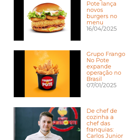
Pote lança
novos
burgers no
menu
16/04/2025
Grupo Frango
No Pote
expande
operação no
Brasil
07/01/2025
De chef de
cozinha a
chef das
franquias:
Carlos Junior