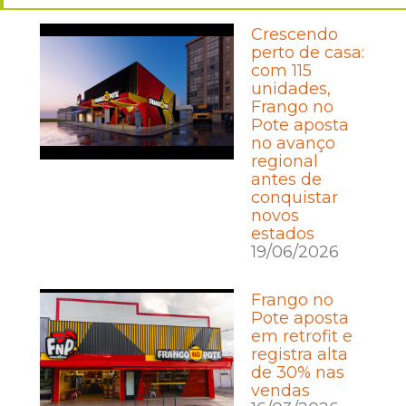
Crescendo
perto de casa:
com 115
unidades,
Frango no
Pote aposta
no avanço
regional
antes de
conquistar
novos
estados
19/06/2026
Frango no
Pote aposta
em retrofit e
registra alta
de 30% nas
vendas