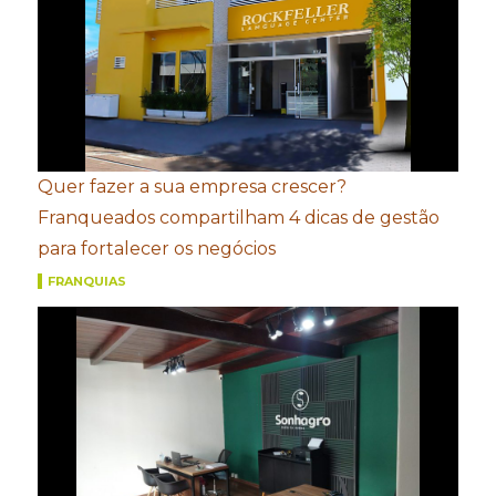
Quer fazer a sua empresa crescer?
Franqueados compartilham 4 dicas de gestão
para fortalecer os negócios
FRANQUIAS