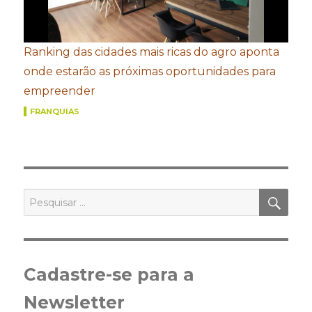
Ranking das cidades mais ricas do agro aponta
onde estarão as próximas oportunidades para
empreender
FRANQUIAS
PES
Pesquisar
por:
Cadastre-se para a
Newsletter