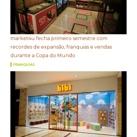
market4u fecha primeiro semestre com
recordes de expansão, franquias e vendas
durante a Copa do Mundo
FRANQUIAS