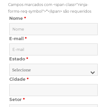
Campos marcados com <span class="ninja-
forms-req-symbol">*</span> são requeridos
Nome
*
E-mail
*
Estado
*
Cidade
*
Setor
*