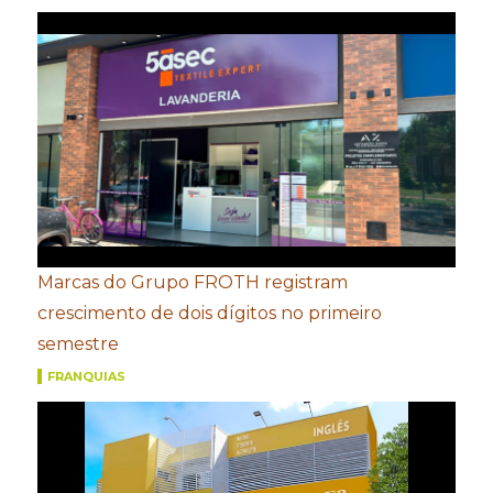
Marcas do Grupo FROTH registram
crescimento de dois dígitos no primeiro
semestre
FRANQUIAS