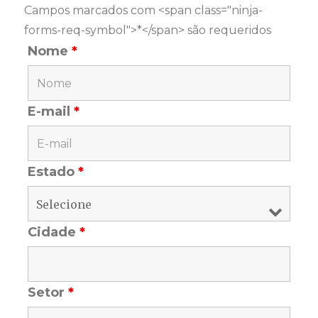
Campos marcados com <span class="ninja-
forms-req-symbol">*</span> são requeridos
Nome
*
E-mail
*
Estado
*
Cidade
*
Setor
*