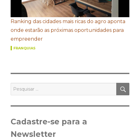
Ranking das cidades mais ricas do agro aponta
onde estarão as próximas oportunidades para
empreender
FRANQUIAS
PES
Pesquisar
por:
Cadastre-se para a
Newsletter