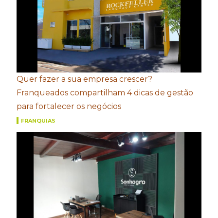
Quer fazer a sua empresa crescer?
Franqueados compartilham 4 dicas de gestão
para fortalecer os negócios
FRANQUIAS