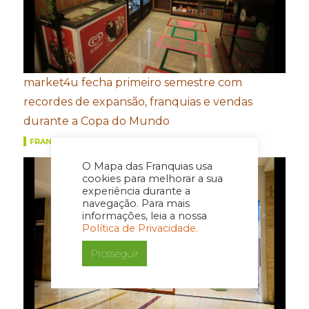
market4u fecha primeiro semestre com
recordes de expansão, franquias e vendas
durante a Copa do Mundo
FRANQUIAS
O Mapa das Franquias usa
cookies para melhorar a sua
experiência durante a
navegação. Para mais
informações, leia a nossa
Política de Privacidade.
Prosseguir