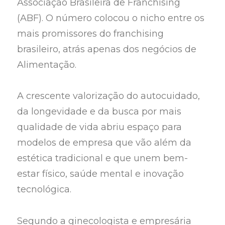
Associação Brasileira de Franchising
(ABF). O número colocou o nicho entre os
mais promissores do franchising
brasileiro, atrás apenas dos negócios de
Alimentação.
A crescente valorização do autocuidado,
da longevidade e da busca por mais
qualidade de vida abriu espaço para
modelos de empresa que vão além da
estética tradicional e que unem bem-
estar físico, saúde mental e inovação
tecnológica.
Segundo a ginecologista e empresária