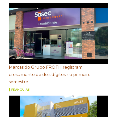
Marcas do Grupo FROTH registram
crescimento de dois dígitos no primeiro
semestre
FRANQUIAS