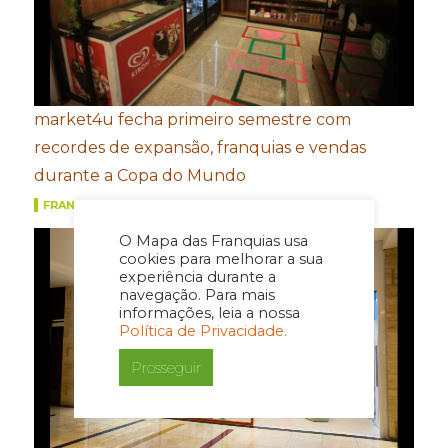
market4u fecha primeiro semestre com
recordes de expansão, franquias e vendas
durante a Copa do Mundo
FRANQUIAS
O Mapa das Franquias usa
cookies para melhorar a sua
experiência durante a
navegação. Para mais
informações, leia a nossa
Política de Privacidade.
Prosseguir