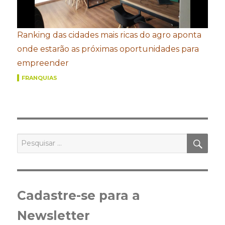
Ranking das cidades mais ricas do agro aponta
onde estarão as próximas oportunidades para
empreender
FRANQUIAS
PES
Pesquisar
por:
Cadastre-se para a
Newsletter