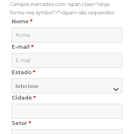
Campos marcados com <span class="ninja-
forms-req-symbol">*</span> são requeridos
Nome
*
E-mail
*
Estado
*
Cidade
*
Setor
*