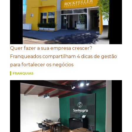
Quer fazer a sua empresa crescer?
Franqueados compartilham 4 dicas de gestão
para fortalecer os negócios
FRANQUIAS