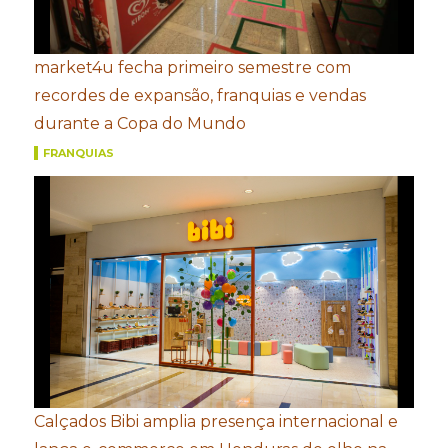
market4u fecha primeiro semestre com
recordes de expansão, franquias e vendas
durante a Copa do Mundo
FRANQUIAS
Calçados Bibi amplia presença internacional e