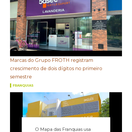
Marcas do Grupo FROTH registram
crescimento de dois dígitos no primeiro
semestre
FRANQUIAS
O Mapa das Franquias usa