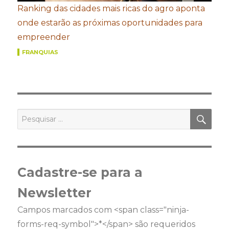
Ranking das cidades mais ricas do agro aponta
onde estarão as próximas oportunidades para
empreender
FRANQUIAS
PES
Pesquisar
por:
Cadastre-se para a
Newsletter
Campos marcados com <span class="ninja-
forms-req-symbol">*</span> são requeridos