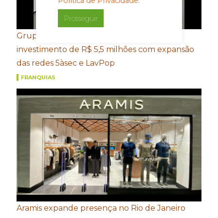
Política de Privacidade.
Prosseguir
Grupo FROTH mira Santa Catarina e prevê
investimento de R$ 5,5 milhões com expansão
das redes 5àsec e LavPop
FRANQUIAS
Aramis expande presença no Rio de Janeiro