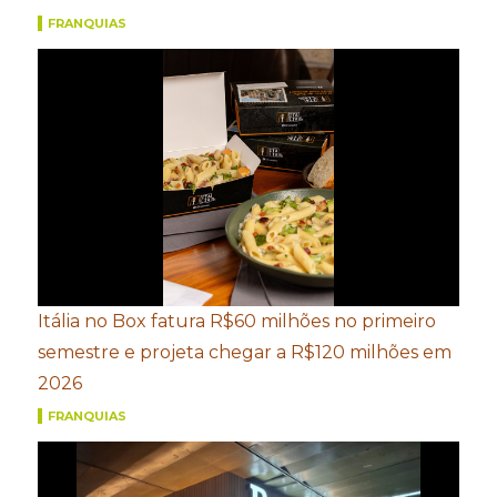
FRANQUIAS
Itália no Box fatura R$60 milhões no primeiro
semestre e projeta chegar a R$120 milhões em
2026
FRANQUIAS