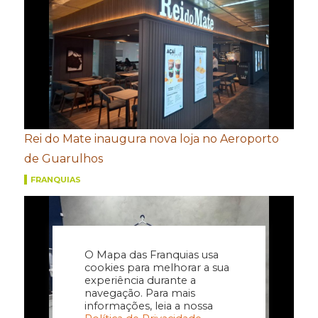
Rei do Mate inaugura nova loja no Aeroporto
de Guarulhos
FRANQUIAS
O Mapa das Franquias usa
cookies para melhorar a sua
experiência durante a
navegação. Para mais
informações, leia a nossa