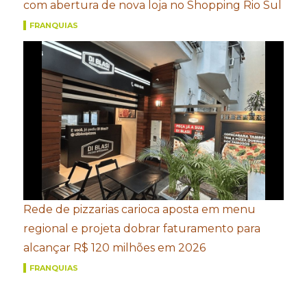
com abertura de nova loja no Shopping Rio Sul
FRANQUIAS
Rede de pizzarias carioca aposta em menu
regional e projeta dobrar faturamento para
alcançar R$ 120 milhões em 2026
FRANQUIAS