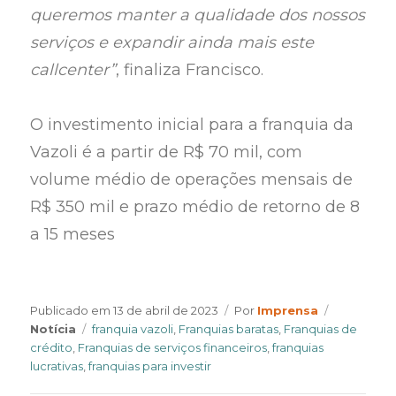
queremos manter a qualidade dos nossos
serviços e expandir ainda mais este
callcenter”
, finaliza Francisco.
O investimento inicial para a franquia da
Vazoli é a partir de R$ 70 mil, com
volume médio de operações mensais de
R$ 350 mil e prazo médio de retorno de 8
a 15 meses
Author
Categorie
Publicado em
13 de abril de 2023
Por
Imprensa
Tags
Notícia
franquia vazoli
,
Franquias baratas
,
Franquias de
crédito
,
Franquias de serviços financeiros
,
franquias
lucrativas
,
franquias para investir