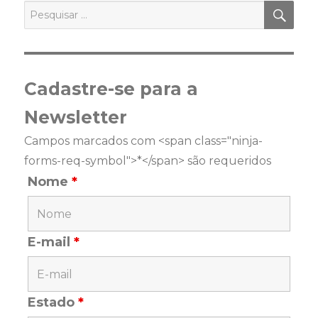
PES
Pesquisar
por:
Cadastre-se para a
Newsletter
Campos marcados com <span class="ninja-
forms-req-symbol">*</span> são requeridos
Nome
*
E-mail
*
Estado
*