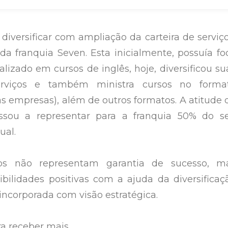
diversificar com ampliação da carteira de serviço
a franquia Seven. Esta inicialmente, possuía fo
ializado em cursos de inglês, hoje, diversificou su
erviços e também ministra cursos no forma
 empresas), além de outros formatos. A atitude 
passou a representar para a franquia 50% do s
ual.
os não representam garantia de sucesso, m
ibilidades positivas com a ajuda da diversificaç
incorporada com visão estratégica.
ra receber mais