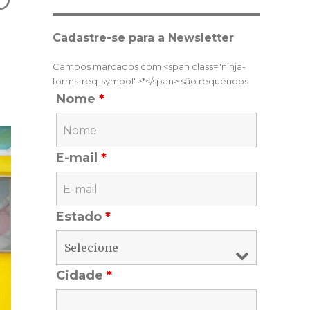
O
Cadastre-se para a Newsletter
Campos marcados com <span class="ninja-
forms-req-symbol">*</span> são requeridos
Nome
*
E-mail
*
Estado
*
Cidade
*