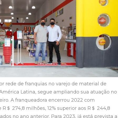
or rede de franquias no varejo de material de
América Latina, segue ampliando sua atuação no
eiro. A franqueadora encerrou 2022 com
 R＄ 274,8 milhões, 12% superior aos R＄ 244,8
dos no ano anterior. Para 2023, já está prevista a