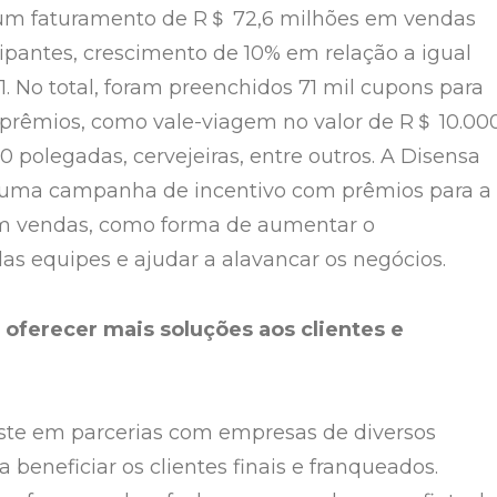
 um faturamento de R＄ 72,6 milhões em vendas
cipantes, crescimento de 10% em relação a igual
1. No total, foram preenchidos 71 mil cupons para
 prêmios, como vale-viagem no valor de R＄ 10.000
 polegadas, cervejeiras, entre outros. A Disensa
u uma campanha de incentivo com prêmios para a
m vendas, como forma de aumentar o
s equipes e ajudar a alavancar os negócios.
 oferecer mais soluções aos clientes e
ste em parcerias com empresas de diversos
beneficiar os clientes finais e franqueados.