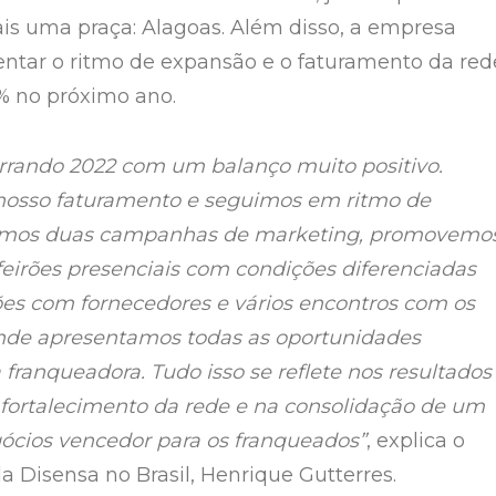
s uma praça: Alagoas. Além disso, a empresa
tar o ritmo de expansão e o faturamento da red
% no próximo ano.
rrando 2022 com um balanço muito positivo.
sso faturamento e seguimos em ritmo de
emos duas campanhas de marketing, promovemo
feirões presenciais com condições diferenciadas
es com fornecedores e vários encontros com os
nde apresentamos todas as oportunidades
 franqueadora. Tudo isso se reflete nos resultados
no fortalecimento da rede e na consolidação de um
ócios vencedor para os franqueados”
, explica o
a Disensa no Brasil, Henrique Gutterres.