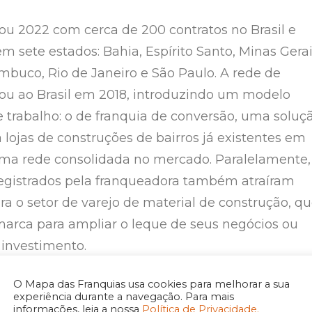
ou 2022 com cerca de 200 contratos no Brasil e
m sete estados: Bahia, Espírito Santo, Minas Gerai
mbuco, Rio de Janeiro e São Paulo. A rede de
ou ao Brasil em 2018, introduzindo um modelo
e trabalho: o de franquia de conversão, uma soluç
 lojas de construções de bairros já existentes em
a rede consolidada no mercado. Paralelamente,
registrados pela franqueadora também atraíram
ra o setor de varejo de material de construção, q
arca para ampliar o leque de seus negócios ou
investimento.
O Mapa das Franquias usa cookies para melhorar a sua
mentam faturamento da rede
experiência durante a navegação. Para mais
informações, leia a nossa
Política de Privacidade.