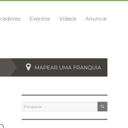
cedores
Eventos
Vídeos
Anuncie
MAPEAR UMA FRANQUIA
PESQUIS
Pesquisar
por: