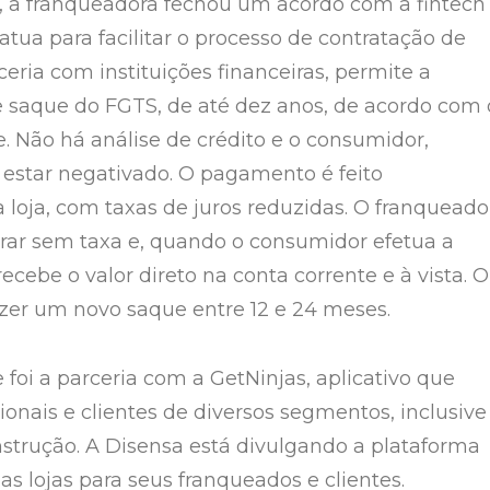
 a franqueadora fechou um acordo com a fintech
tua para facilitar o processo de contratação de
eria com instituições financeiras, permite a
 saque do FGTS, de até dez anos, de acordo com 
e. Não há análise de crédito e o consumidor,
e estar negativado. O pagamento é feito
 loja, com taxas de juros reduzidas. O franqueado
rar sem taxa e, quando o consumidor efetua a
recebe o valor direto na conta corrente e à vista. O
azer um novo saque entre 12 e 24 meses.
foi a parceria com a GetNinjas, aplicativo que
ionais e clientes de diversos segmentos, inclusive
nstrução. A Disensa está divulgando a plataforma
as lojas para seus franqueados e clientes.