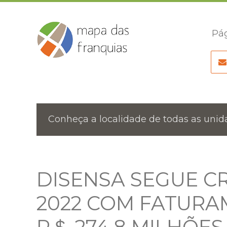
Pág
Conheça a localidade de todas as unida
DISENSA SEGUE C
2022 COM FATUR