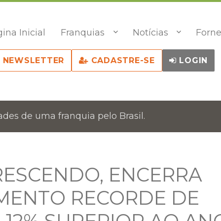
ina Inicial
Franquias
Notícias
Forne
NEWSLETTER
CADASTRE-SE
LOGIN
des de uma franquia pelo Brasil.
RESCENDO, ENCERRA
AMENTO RECORDE DE