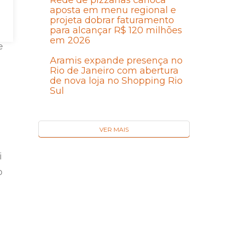
Rede de pizzarias carioca
aposta em menu regional e
r
projeta dobrar faturamento
para alcançar R$ 120 milhões
em 2026
e
Aramis expande presença no
Rio de Janeiro com abertura
de nova loja no Shopping Rio
Sul
VER MAIS
i
o