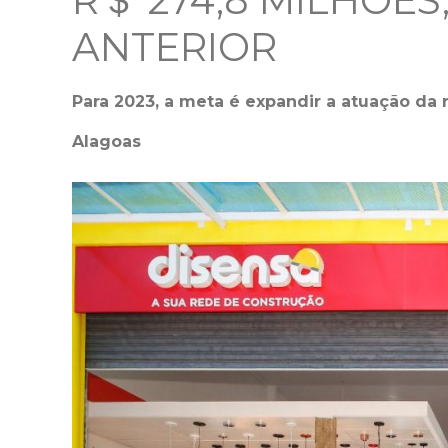
R＄ 274,8 MILHÕES
ANTERIOR
Para 2023, a meta é expandir a atuação da 
Alagoas