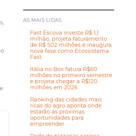
AS MAIS LIDAS
s,
Fast Escova investe R$ 1,1
milhão, projeta faturamento
de R$ 502 milhões e inaugura
ão
nova fase como Ecossistema
Fast
Itália no Box fatura R$60
milhões no primeiro semestre
e projeta chegar a R$120
milhões em 2026
ue
Ranking das cidades mais
ricas do agro aponta onde
estarão as próximas
oportunidades para
empreender