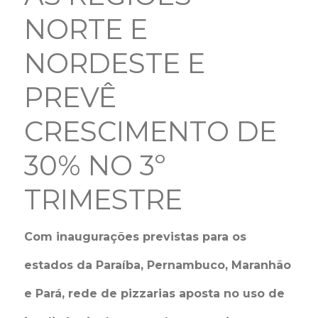
NORTE E
NORDESTE E
PREVÊ
CRESCIMENTO DE
30% NO 3º
TRIMESTRE
Com inaugurações previstas para os
estados da Paraíba, Pernambuco, Maranhão
e Pará, rede de pizzarias aposta no uso de