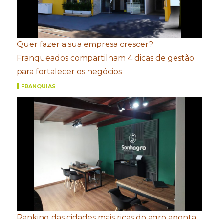
Quer fazer a sua empresa crescer?
Franqueados compartilham 4 dicas de gestão
para fortalecer os negócios
FRANQUIAS
Ranking das cidades mais ricas do agro aponta