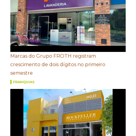
Marcas do Grupo FROTH registram
crescimento de dois dígitos no primeiro
semestre
FRANQUIAS