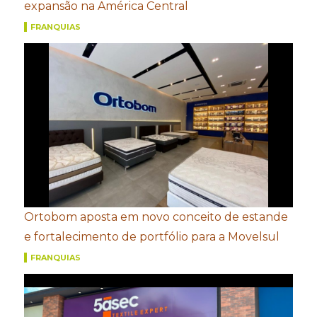
expansão na América Central
FRANQUIAS
Ortobom aposta em novo conceito de estande
e fortalecimento de portfólio para a Movelsul
FRANQUIAS