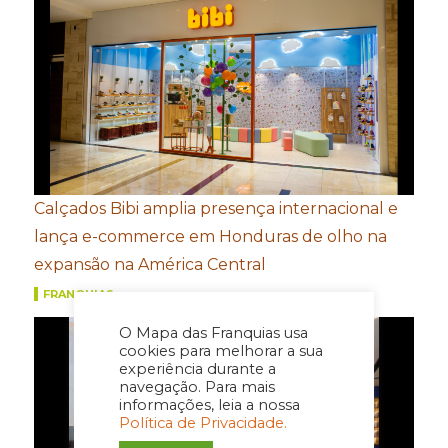
Calçados Bibi amplia presença internacional e
lança e-commerce em Honduras de olho na
expansão na América Central
FRANQUIAS
O Mapa das Franquias usa
cookies para melhorar a sua
experiência durante a
navegação. Para mais
informações, leia a nossa
Política de Privacidade.