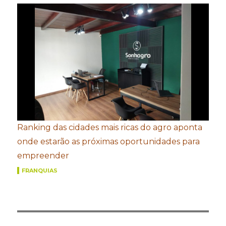
Ranking das cidades mais ricas do agro aponta
onde estarão as próximas oportunidades para
empreender
FRANQUIAS