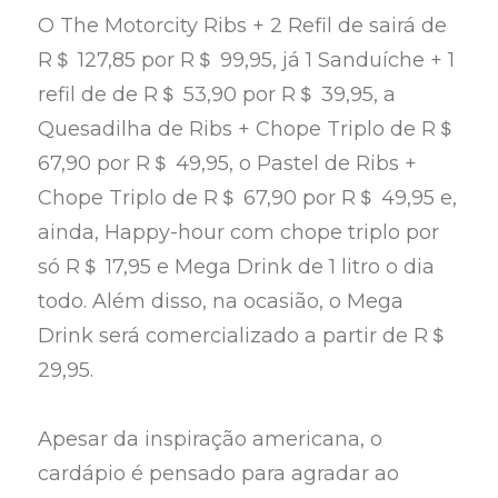
O The Motorcity Ribs + 2 Refil de sairá de
R＄ 127,85 por R＄ 99,95, já 1 Sanduíche + 1
refil de de R＄ 53,90 por R＄ 39,95, a
Quesadilha de Ribs + Chope Triplo de R＄
67,90 por R＄ 49,95, o Pastel de Ribs +
Chope Triplo de R＄ 67,90 por R＄ 49,95 e,
ainda, Happy-hour com chope triplo por
só R＄ 17,95 e Mega Drink de 1 litro o dia
todo. Além disso, na ocasião, o Mega
Drink será comercializado a partir de R＄
29,95.
Apesar da inspiração americana, o
cardápio é pensado para agradar ao