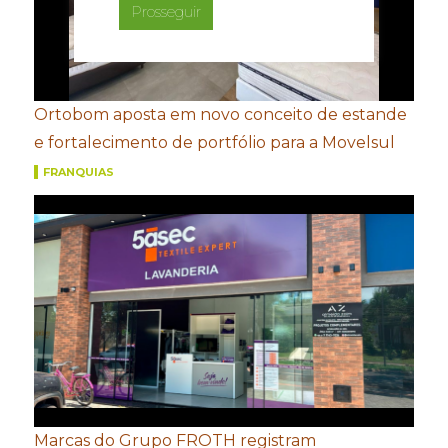
Prosseguir
Ortobom aposta em novo conceito de estande
e fortalecimento de portfólio para a Movelsul
FRANQUIAS
Marcas do Grupo FROTH registram