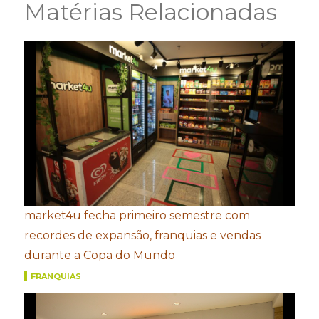
Matérias Relacionadas
market4u fecha primeiro semestre com
recordes de expansão, franquias e vendas
durante a Copa do Mundo
FRANQUIAS