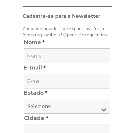
Cadastre-se para a Newsletter
Campos marcados com <span class="ninja-
forms-req-symbol">*</span> são requeridos
Nome
*
E-mail
*
Estado
*
Cidade
*