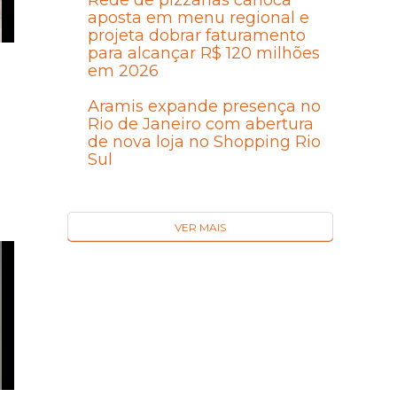
Rede de pizzarias carioca
aposta em menu regional e
projeta dobrar faturamento
para alcançar R$ 120 milhões
em 2026
Aramis expande presença no
Rio de Janeiro com abertura
de nova loja no Shopping Rio
Sul
VER MAIS