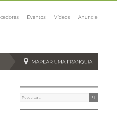
cedores
Eventos
Vídeos
Anuncie
MAPEAR UMA FRANQUIA
PESQUIS
Pesquisar
por: