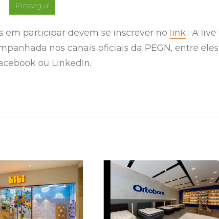
Prosseguir
s em participar devem se inscrever no
link
. A live
mpanhada nos canais oficiais da PEGN, entre eles
acebook ou LinkedIn.