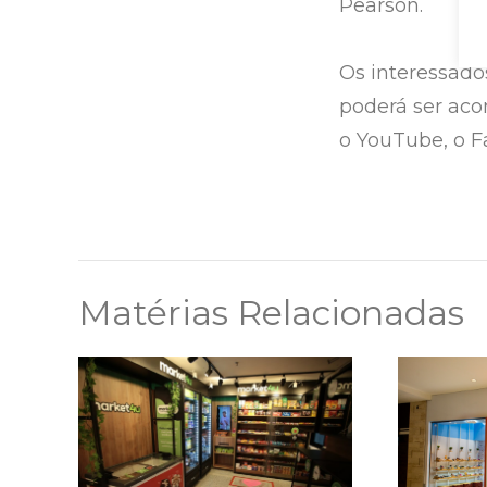
Pearson.
Os interessado
poderá ser aco
o YouTube, o F
Matérias Relacionadas