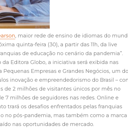
earson
, maior rede de ensino de idiomas do mund
xima quinta-feira (30), a partir das 11h, da live
franquias de educação no cenário da pandemia”.
da Editora Globo, a iniciativa será exibida nas
 da Pequenas Empresas e Grandes Negócios, um d
culos inovação e empreendedorismo do Brasil – c
s de 2 milhões de visitantes únicos por mês no
de 7 milhões de seguidores nas redes. Online e
nto trará os desafios enfrentados pelas franquias
ão no pós-pandemia, mas também como a marca
aído nas oportunidades de mercado.