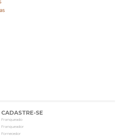
s
as
CADASTRE-SE
Franqueado
Franqueador
Fornecedor