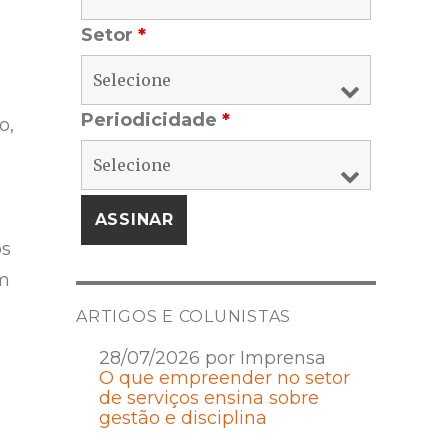
Setor
*
Periodicidade
*
o,
os
om
ARTIGOS E COLUNISTAS
28/07/2026 por Imprensa
O que empreender no setor
de serviços ensina sobre
gestão e disciplina