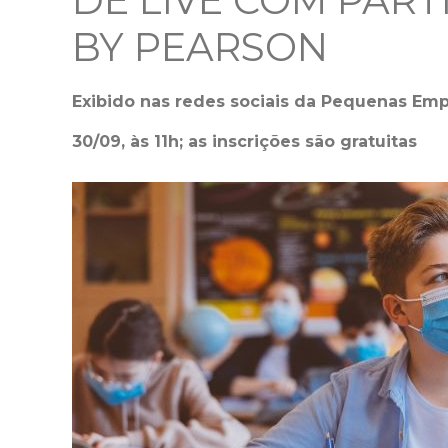
DE LIVE COM PAR
BY PEARSON
Exibido nas redes sociais da Pequenas Em
30/09, às 11h; as inscrições são gratuitas