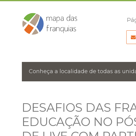
Pág
Conheça a localidade de todas as unida
DESAFIOS DAS FR
EDUCAÇÃO NO PÓ