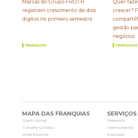
Marcas do Grupo FROTH
Quer faze
registram crescimento de dois
crescer? 
dígitos no primeiro semestre
compartil
gestão par
negócios
FRANQUIAS
FRANQUIAS
MAPA DAS FRANQUIAS
SERVIÇOS
Quem Somos
Assessoria
Trabalhe Conosco
Geomarketing
Onde Estamos
Expansão