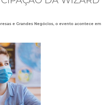
TICIPAÇÃO DA WIZARD
presas e Grandes Negócios, o evento acontece em