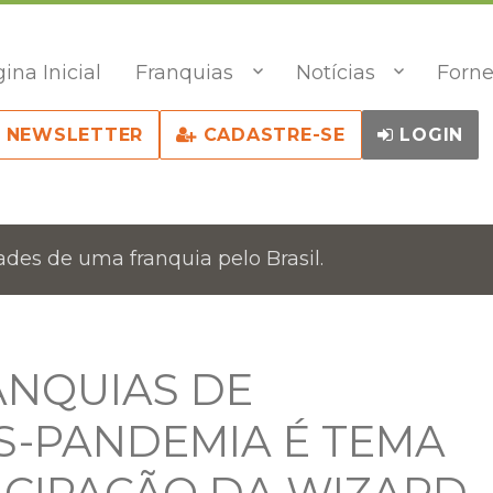
ina Inicial
Franquias
Notícias
Forne
NEWSLETTER
CADASTRE-SE
LOGIN
des de uma franquia pelo Brasil.
ANQUIAS DE
S-PANDEMIA É TEMA