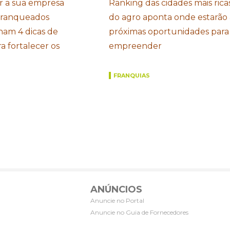
r a sua empresa
Ranking das cidades mais rica
Franqueados
do agro aponta onde estarão 
ham 4 dicas de
próximas oportunidades para
a fortalecer os
empreender
FRANQUIAS
ANÚNCIOS
Anuncie no Portal
Anuncie no Guia de Fornecedores