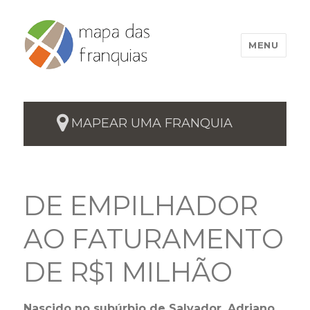
MENU
MAPEAR UMA FRANQUIA
DE EMPILHADOR
AO FATURAMENTO
DE R$1 MILHÃO
Nascido no subúrbio de Salvador, Adriano