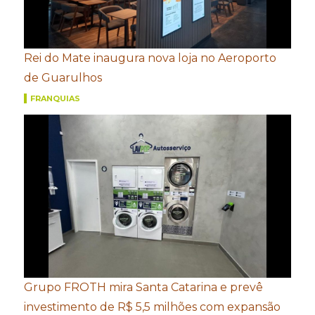
Rei do Mate inaugura nova loja no Aeroporto
de Guarulhos
FRANQUIAS
Grupo FROTH mira Santa Catarina e prevê
investimento de R$ 5,5 milhões com expansão