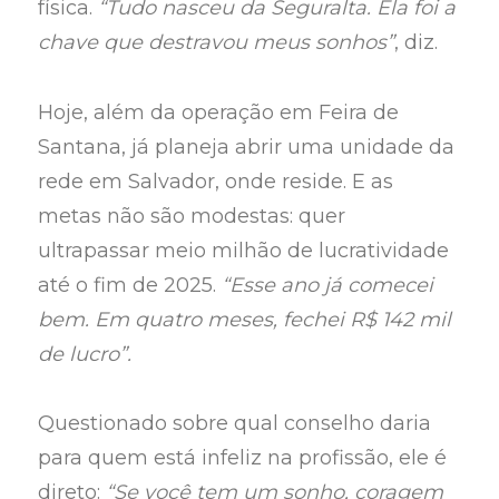
física.
“Tudo nasceu da Seguralta. Ela foi a
chave que destravou meus sonhos”
, diz.
Hoje, além da operação em Feira de
Santana, já planeja abrir uma unidade da
rede em Salvador, onde reside. E as
metas não são modestas: quer
ultrapassar meio milhão de lucratividade
até o fim de 2025.
“Esse ano já comecei
bem. Em quatro meses, fechei R$ 142 mil
de lucro”.
Questionado sobre qual conselho daria
para quem está infeliz na profissão, ele é
direto:
“Se você tem um sonho, coragem