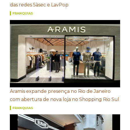
das redes 5àsec e LavPop
FRANQUIAS
Aramis expande presença no Rio de Janeiro
com abertura de nova loja no Shopping Rio Sul
FRANQUIAS