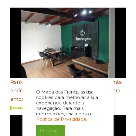
Ranking das cidades mais ricas do agro aponta
onde estarão as próximas oportunidades para
O Mapa das Franquias usa
cookies para melhorar a sua
empreender
experiência durante a
navegação. Para mais
FRANQUIAS
informações, leia a nossa
Política de Privacidade.
Prosseguir