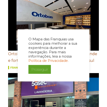
O Mapa das Franquias usa
cookies para melhorar a sua
experiência durante a
navegação. Para mais
Ortobom aposta em novo conceito de estande
informações, leia a nossa
e fortalecimento de portfólio para a Movelsul
Política de Privacidade.
FRANQUIAS
Prosseguir