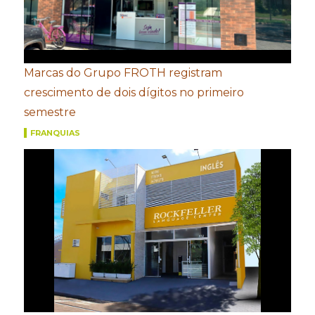
Marcas do Grupo FROTH registram
crescimento de dois dígitos no primeiro
semestre
FRANQUIAS