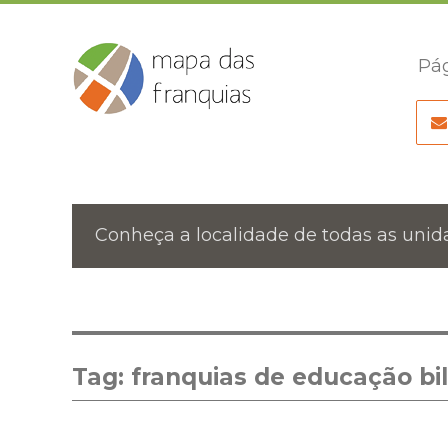
Pág
Conheça a localidade de todas as unida
Tag:
franquias de educação bi