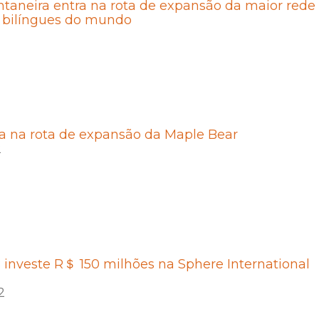
taneira entra na rota de expansão da maior rede
s bilíngues do mundo
a na rota de expansão da Maple Bear
2
investe R＄ 150 milhões na Sphere International
2