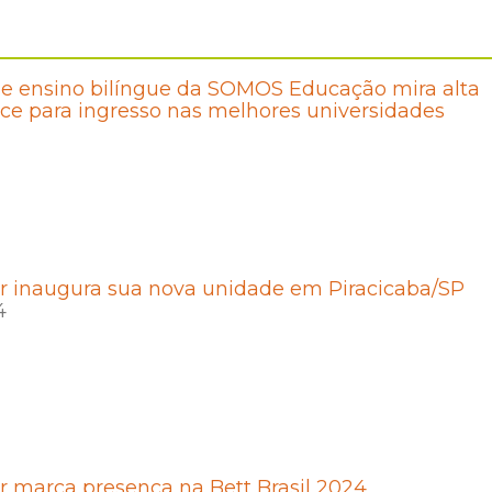
de ensino bilíngue da SOMOS Educação mira alta
ce para ingresso nas melhores universidades
r inaugura sua nova unidade em Piracicaba/SP
4
 marca presença na Bett Brasil 2024