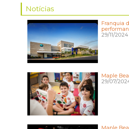
Notícias
Franquia 
performan
29/11/2024
Maple Bea
29/07/202
Maple Bear