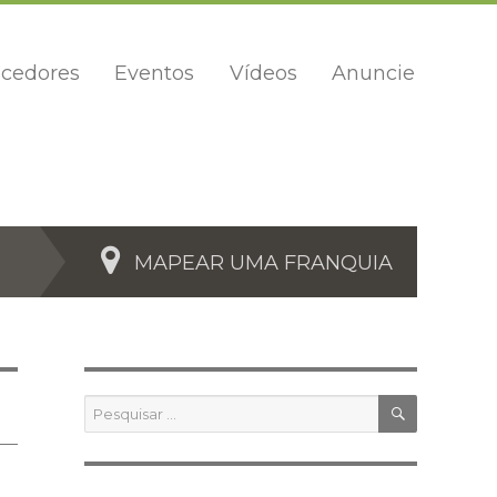
cedores
Eventos
Vídeos
Anuncie
MAPEAR UMA FRANQUIA
PESQUIS
Pesquisar
por: