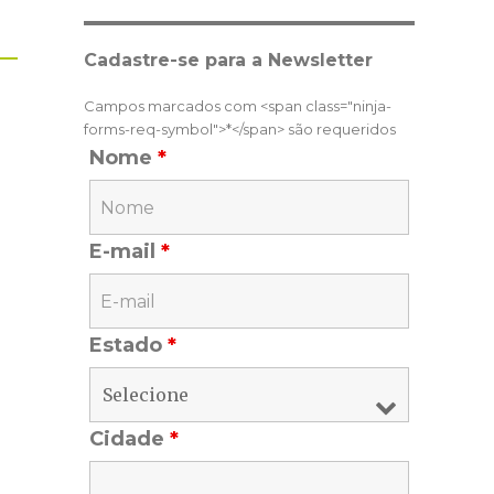
Cadastre-se para a Newsletter
Campos marcados com <span class="ninja-
forms-req-symbol">*</span> são requeridos
Nome
*
E-mail
*
Estado
*
Cidade
*