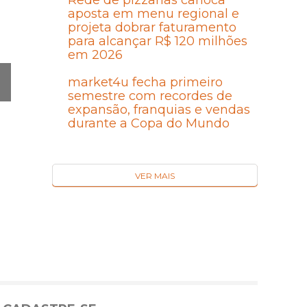
Rede de pizzarias carioca
aposta em menu regional e
projeta dobrar faturamento
para alcançar R$ 120 milhões
em 2026
market4u fecha primeiro
semestre com recordes de
Ó
expansão, franquias e vendas
MA
durante a Copa do Mundo
I
VER MAIS