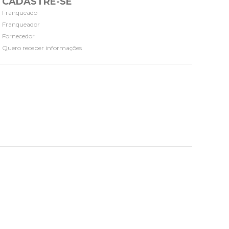
CADASTRE-SE
Franqueado
Franqueador
Fornecedor
Quero receber informações