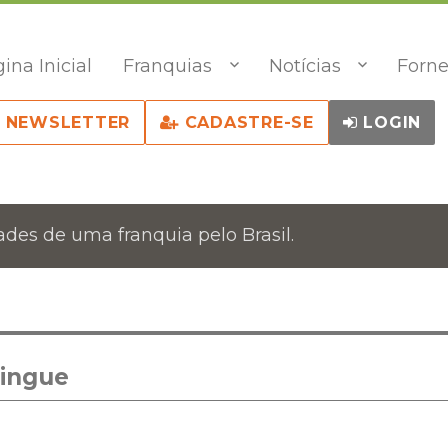
ina Inicial
Franquias
Notícias
Forne
NEWSLETTER
CADASTRE-SE
LOGIN
des de uma franquia pelo Brasil.
lingue