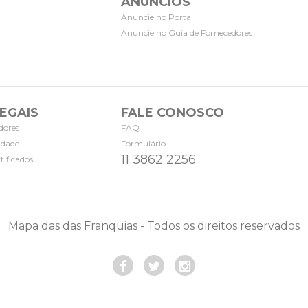
ANÚNCIOS
Anuncie no Portal
Anuncie no Guia de Fornecedores
EGAIS
FALE CONOSCO
dores
FAQ
cidade
Formulário
11 3862 2256
tificados
Mapa das das Franquias - Todos os direitos reservados