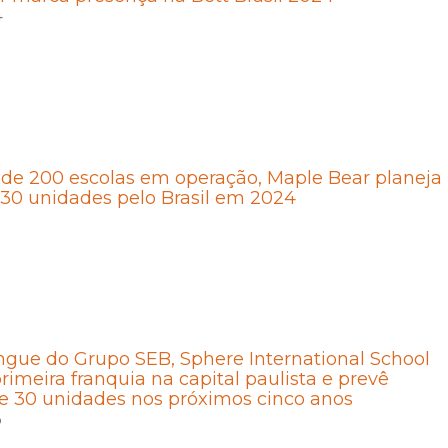
4
de 200 escolas em operação, Maple Bear planeja
 30 unidades pelo Brasil em 2024
íngue do Grupo SEB, Sphere International School
rimeira franquia na capital paulista e prevê
e 30 unidades nos próximos cinco anos
3