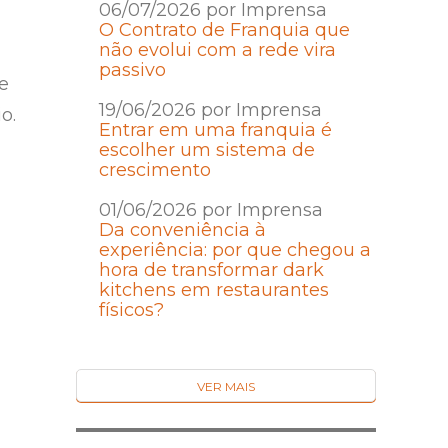
06/07/2026 por Imprensa
O Contrato de Franquia que
não evolui com a rede vira
passivo
 e
19/06/2026 por Imprensa
o.
Entrar em uma franquia é
escolher um sistema de
crescimento
01/06/2026 por Imprensa
Da conveniência à
experiência: por que chegou a
hora de transformar dark
kitchens em restaurantes
físicos?
VER MAIS