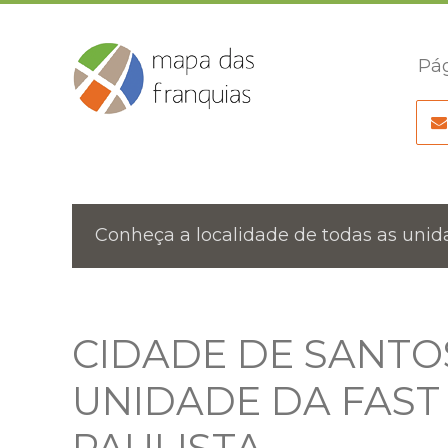
Pág
Conheça a localidade de todas as unida
CIDADE DE SANTO
UNIDADE DA FAST