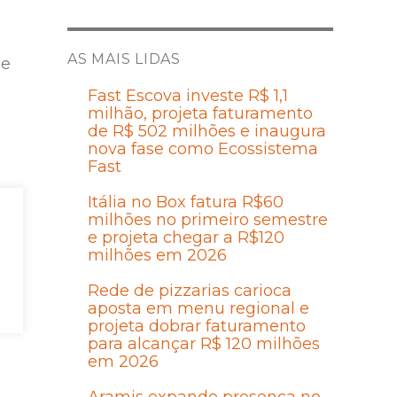
AS MAIS LIDAS
 e
Fast Escova investe R$ 1,1
milhão, projeta faturamento
de R$ 502 milhões e inaugura
nova fase como Ecossistema
Fast
Itália no Box fatura R$60
milhões no primeiro semestre
to
e projeta chegar a R$120
milhões em 2026
Rede de pizzarias carioca
aposta em menu regional e
o
projeta dobrar faturamento
para alcançar R$ 120 milhões
em 2026