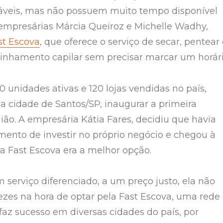
áveis, mas não possuem muito tempo disponível
empresárias Márcia Queiroz e Michelle Wadhy,
st Escova
, que oferece o serviço de secar, pentear
linhamento capilar sem precisar marcar um horári
 unidades ativas e 120 lojas vendidas no país,
a cidade de Santos/SP, inaugurar a primeira
ião. A empresária Kátia Fares, decidiu que havia
nto de investir no próprio negócio e chegou à
a Fast Escova era a melhor opção.
 serviço diferenciado, a um preço justo, ela não
zes na hora de optar pela Fast Escova, uma rede
faz sucesso em diversas cidades do país, por