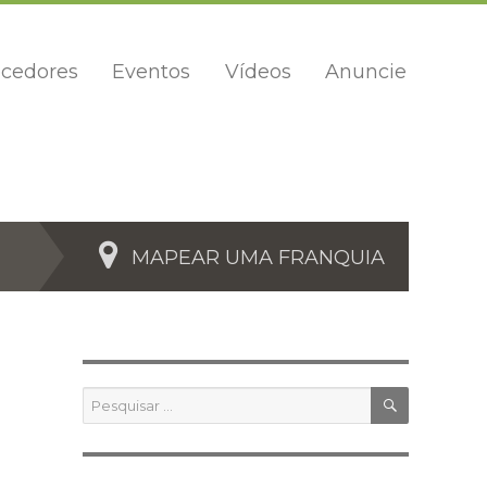
cedores
Eventos
Vídeos
Anuncie
MAPEAR UMA FRANQUIA
PESQUIS
Pesquisar
por: