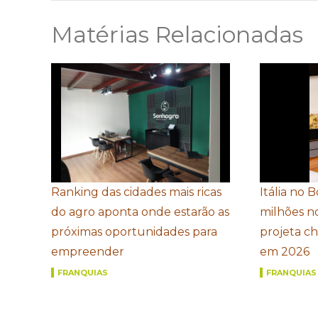
Matérias Relacionadas
Ranking das cidades mais ricas
Itália no 
do agro aponta onde estarão as
milhões n
próximas oportunidades para
projeta c
empreender
em 2026
FRANQUIAS
FRANQUIAS