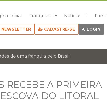
ina Inicial
Franquias
Notícias
Forne
NEWSLETTER
CADASTRE-SE
LOGIN
des de uma franquia pelo Brasil.
S RECEBE A PRIMEIRA
 ESCOVA DO LITORAL