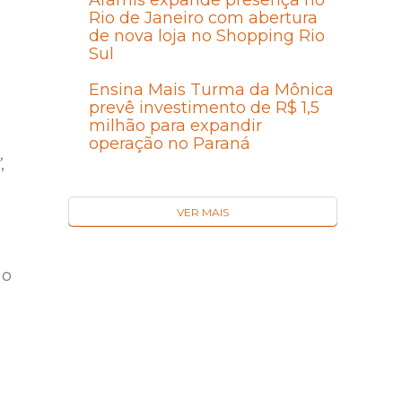
Aramis expande presença no
Rio de Janeiro com abertura
de nova loja no Shopping Rio
Sul
Ensina Mais Turma da Mônica
prevê investimento de R$ 1,5
milhão para expandir
operação no Paraná
”
,
VER MAIS
 o