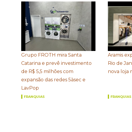
Grupo FROTH mira Santa
Aramis ex
Catarina e prevê investimento
Rio de Ja
de R$ 5,5 milhões com
nova loja
expansão das redes 5àsec e
LavPop
FRANQUIAS
FRANQUIAS