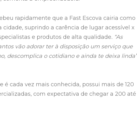
cebeu rapidamente que a Fast Escova cairia como
 cidade, suprindo a carência de lugar acessível x
specialistas e produtos de alta qualidade
. “As
ntos vão adorar ter à disposição um serviço que
o, descomplica o cotidiano e ainda te deixa linda
ue é cada vez mais conhecida, possui mais de 120
cializadas, com expectativa de chegar a 200 até