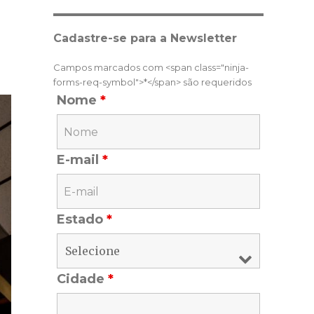
Cadastre-se para a Newsletter
Campos marcados com <span class="ninja-
forms-req-symbol">*</span> são requeridos
Nome
*
E-mail
*
Estado
*
Cidade
*