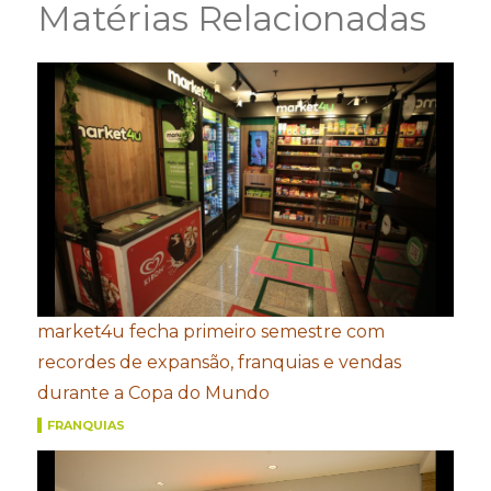
Matérias Relacionadas
market4u fecha primeiro semestre com
recordes de expansão, franquias e vendas
durante a Copa do Mundo
FRANQUIAS