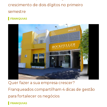
crescimento de dois dígitos no primeiro
semestre
FRANQUIAS
Quer fazer a sua empresa crescer?
Franqueados compartilham 4 dicas de gestão
para fortalecer os negócios
FRANQUIAS