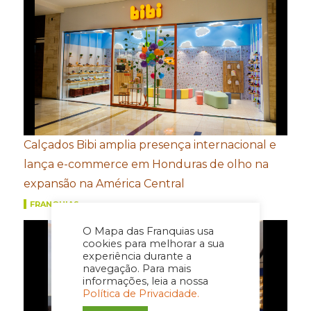
Calçados Bibi amplia presença internacional e
lança e-commerce em Honduras de olho na
expansão na América Central
FRANQUIAS
O Mapa das Franquias usa
cookies para melhorar a sua
experiência durante a
navegação. Para mais
informações, leia a nossa
Política de Privacidade.