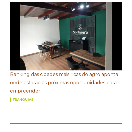
Ranking das cidades mais ricas do agro aponta
onde estarão as próximas oportunidades para
empreender
FRANQUIAS