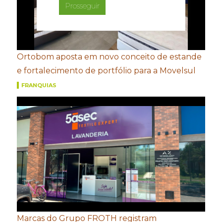
Prosseguir
Ortobom aposta em novo conceito de estande
e fortalecimento de portfólio para a Movelsul
FRANQUIAS
Marcas do Grupo FROTH registram