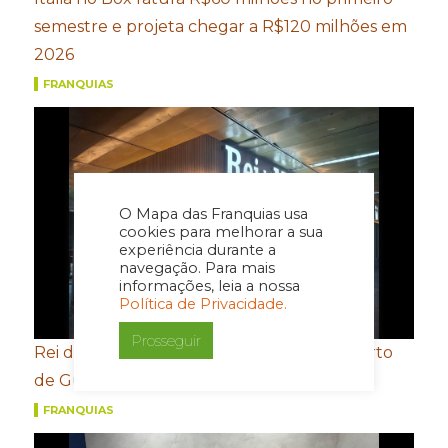
semestre e projeta chegar a R$120 milhões em
2026
FRANQUIAS
O Mapa das Franquias usa
cookies para melhorar a sua
experiência durante a
navegação. Para mais
informações, leia a nossa
Política de Privacidade.
Prosseguir
Rei do Mate inaugura nova loja no Aeroporto
de Guarulhos
FRANQUIAS