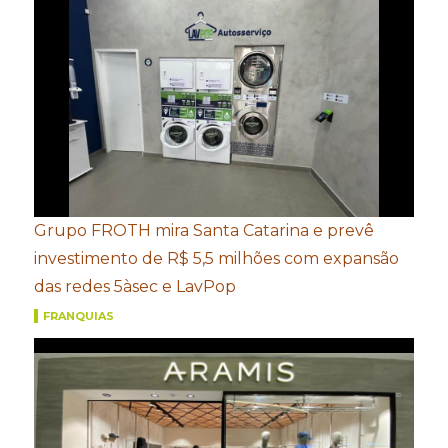
Grupo FROTH mira Santa Catarina e prevê
investimento de R$ 5,5 milhões com expansão
das redes 5àsec e LavPop
FRANQUIAS