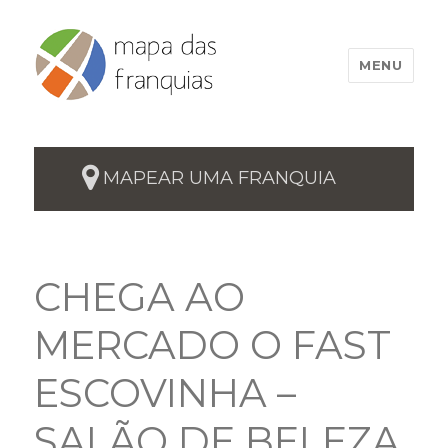
MENU
MAPEAR UMA FRANQUIA
CHEGA AO
MERCADO O FAST
ESCOVINHA –
SALÃO DE BELEZA