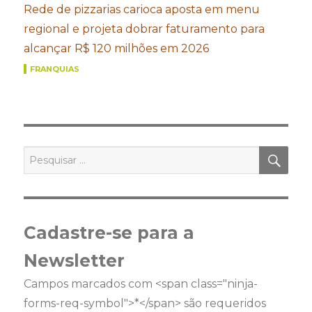
Rede de pizzarias carioca aposta em menu
regional e projeta dobrar faturamento para
alcançar R$ 120 milhões em 2026
FRANQUIAS
PES
Pesquisar
por:
Cadastre-se para a
Newsletter
Campos marcados com <span class="ninja-
forms-req-symbol">*</span> são requeridos