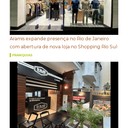
Aramis expande presença no Rio de Janeiro
com abertura de nova loja no Shopping Rio Sul
FRANQUIAS