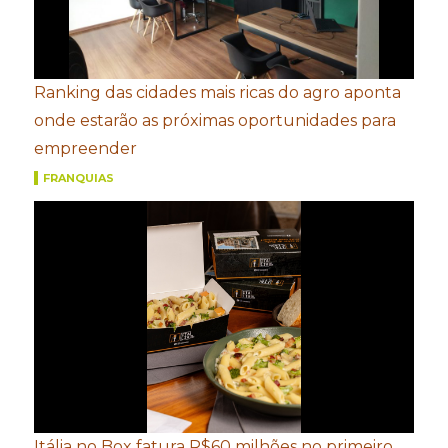
Ranking das cidades mais ricas do agro aponta
onde estarão as próximas oportunidades para
empreender
FRANQUIAS
Itália no Box fatura R$60 milhões no primeiro