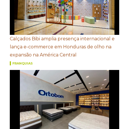
Calçados Bibi amplia presença internacional e
lança e-commerce em Honduras de olho na
expansão na América Central
FRANQUIAS