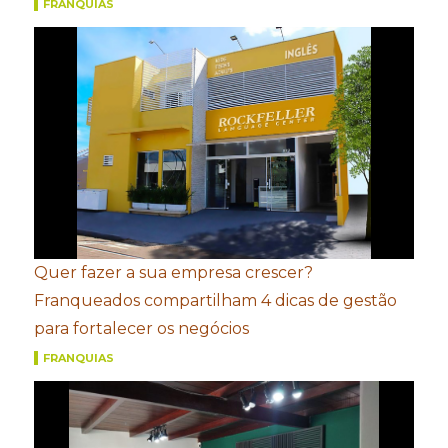
FRANQUIAS
Quer fazer a sua empresa crescer?
Franqueados compartilham 4 dicas de gestão
para fortalecer os negócios
FRANQUIAS