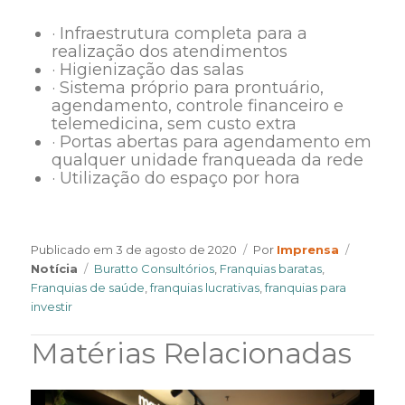
· Infraestrutura completa para a
realização dos atendimentos
· Higienização das salas
· Sistema próprio para prontuário,
agendamento, controle financeiro e
telemedicina, sem custo extra
· Portas abertas para agendamento em
qualquer unidade franqueada da rede
· Utilização do espaço por hora
Author
Categor
Publicado em
3 de agosto de 2020
Por
Imprensa
Tags
Notícia
Buratto Consultórios
,
Franquias baratas
,
Franquias de saúde
,
franquias lucrativas
,
franquias para
investir
Matérias Relacionadas