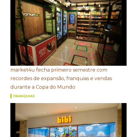
market4u fecha primeiro semestre com
recordes de expansão, franquias e vendas
durante a Copa do Mundo
FRANQUIAS