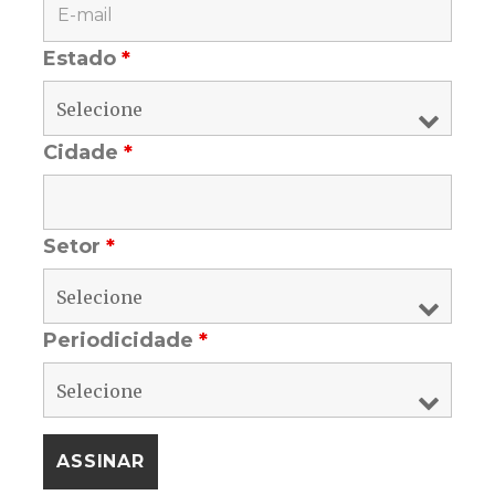
Estado
*
Cidade
*
Setor
*
Periodicidade
*