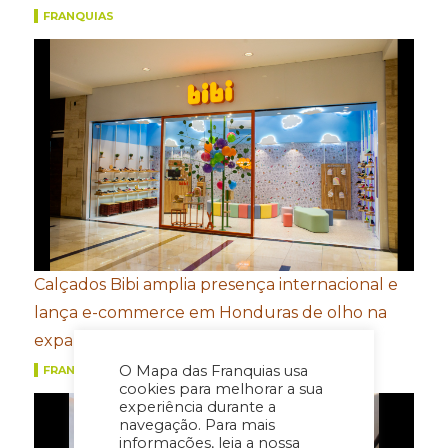
FRANQUIAS
Calçados Bibi amplia presença internacional e
lança e-commerce em Honduras de olho na
expansão na América Central
O Mapa das Franquias usa
FRANQUIAS
cookies para melhorar a sua
experiência durante a
navegação. Para mais
informações, leia a nossa