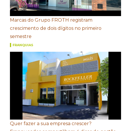
Marcas do Grupo FROTH registram
crescimento de dois dígitos no primeiro
semestre
FRANQUIAS
Quer fazer a sua empresa crescer?