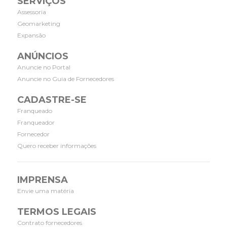
SERVIÇOS
Assessoria
Geomarketing
Expansão
ANÚNCIOS
Anuncie no Portal
Anuncie no Guia de Fornecedores
CADASTRE-SE
Franqueado
Franqueador
Fornecedor
Quero receber informações
IMPRENSA
Envie uma matéria
TERMOS LEGAIS
Contrato fornecedores