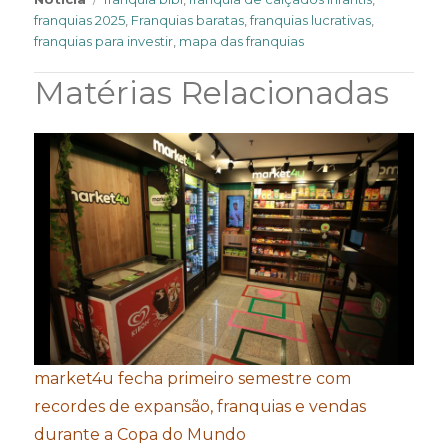
franquias 2025
,
Franquias baratas
,
franquias lucrativas
,
franquias para investir
,
mapa das franquias
Matérias Relacionadas
market4u fecha primeiro semestre com
recordes de expansão, franquias e vendas
durante a Copa do Mundo