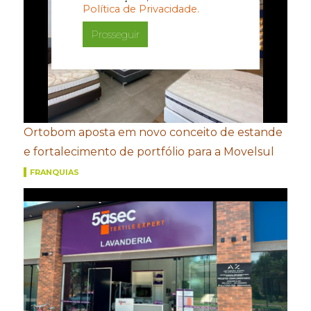
Política de Privacidade.
Prosseguir
Ortobom aposta em novo conceito de estande
e fortalecimento de portfólio para a Movelsul
FRANQUIAS