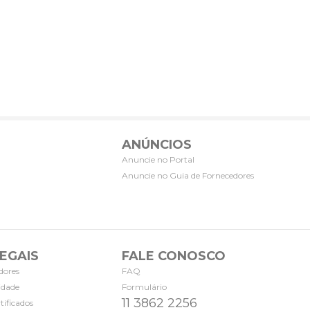
ANÚNCIOS
Anuncie no Portal
Anuncie no Guia de Fornecedores
EGAIS
FALE CONOSCO
dores
FAQ
cidade
Formulário
11 3862 2256
tificados