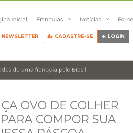
ina Inicial
Franquias
Notícias
Forne
NEWSLETTER
CADASTRE-SE
LOGIN
des de uma franquia pelo Brasil.
NÇA OVO DE COLHER
E PARA COMPOR SUA