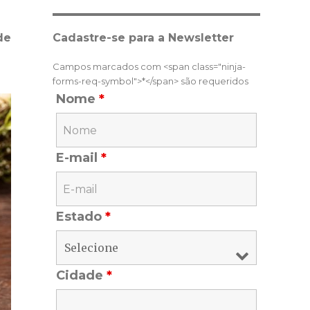
de
Cadastre-se para a Newsletter
Campos marcados com <span class="ninja-
forms-req-symbol">*</span> são requeridos
Nome
*
E-mail
*
Estado
*
Cidade
*