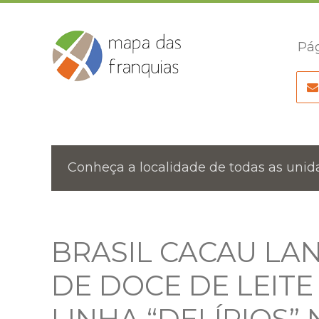
Pág
Conheça a localidade de todas as unida
BRASIL CACAU LA
DE DOCE DE LEIT