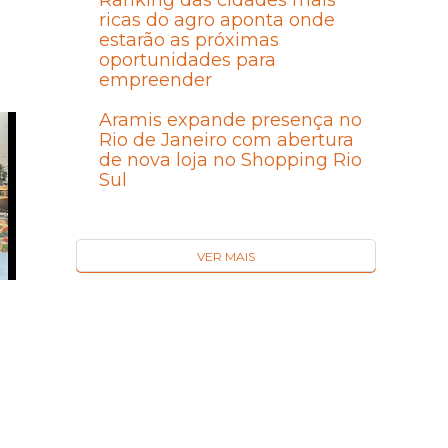
Ranking das cidades mais
ricas do agro aponta onde
estarão as próximas
oportunidades para
empreender
Aramis expande presença no
Rio de Janeiro com abertura
de nova loja no Shopping Rio
Sul
VER MAIS