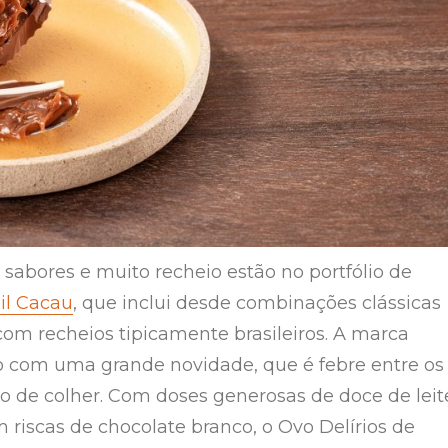
 sabores e muito recheio estão no portfólio de
il Cacau
, que inclui desde combinações clássicas
com recheios tipicamente brasileiros. A marca
 com uma grande novidade, que é febre entre os
ovo de colher. Com doses generosas de doce de leit
 riscas de chocolate branco, o Ovo Delírios de