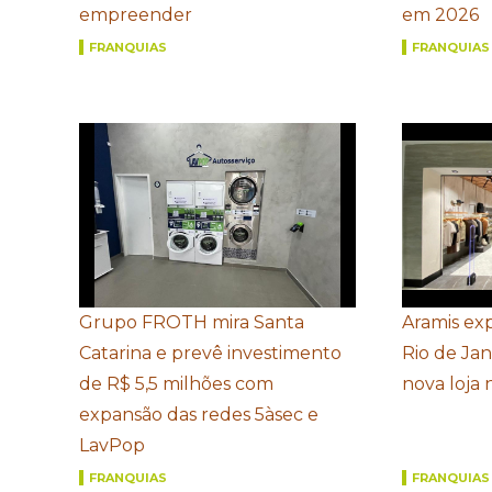
empreender
em 2026
FRANQUIAS
FRANQUIAS
Grupo FROTH mira Santa
Aramis ex
Catarina e prevê investimento
Rio de Ja
de R$ 5,5 milhões com
nova loja
expansão das redes 5àsec e
LavPop
FRANQUIAS
FRANQUIAS