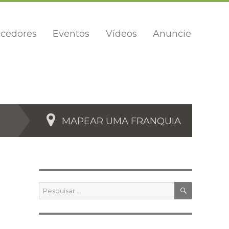
cedores
Eventos
Vídeos
Anuncie
MAPEAR UMA FRANQUIA
PESQUIS
Pesquisar
por: