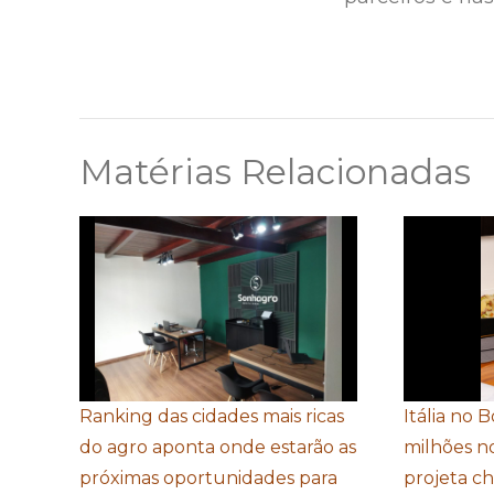
Matérias Relacionadas
Ranking das cidades mais ricas
Itália no 
do agro aponta onde estarão as
milhões n
próximas oportunidades para
projeta c