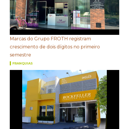
Marcas do Grupo FROTH registram
crescimento de dois dígitos no primeiro
semestre
FRANQUIAS