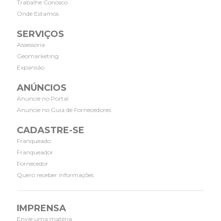
Trabalhe Conosco
Onde Estamos
SERVIÇOS
Assessoria
Geomarketing
Expansão
ANÚNCIOS
Anuncie no Portal
Anuncie no Guia de Fornecedores
CADASTRE-SE
Franqueado
Franqueador
Fornecedor
Quero receber informações
IMPRENSA
Envie uma matéria