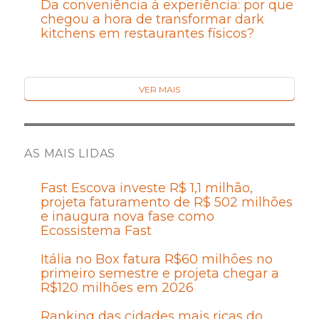
Da conveniência à experiência: por que
chegou a hora de transformar dark
kitchens em restaurantes físicos?
VER MAIS
AS MAIS LIDAS
Fast Escova investe R$ 1,1 milhão,
projeta faturamento de R$ 502 milhões
e inaugura nova fase como
Ecossistema Fast
Itália no Box fatura R$60 milhões no
primeiro semestre e projeta chegar a
R$120 milhões em 2026
Ranking das cidades mais ricas do