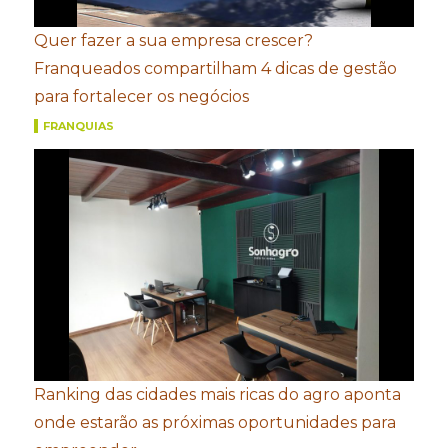
Quer fazer a sua empresa crescer?
Franqueados compartilham 4 dicas de gestão
para fortalecer os negócios
FRANQUIAS
Ranking das cidades mais ricas do agro aponta
onde estarão as próximas oportunidades para