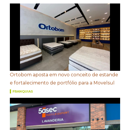
Ortobom aposta em novo conceito de estande
e fortalecimento de portfólio para a Movelsul
FRANQUIAS