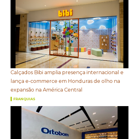
Calçados Bibi amplia presença internacional e
lança e-commerce em Honduras de olho na
expansão na América Central
FRANQUIAS