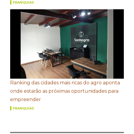
FRANQUIAS
Ranking das cidades mais ricas do agro aponta
onde estarão as próximas oportunidades para
empreender
FRANQUIAS