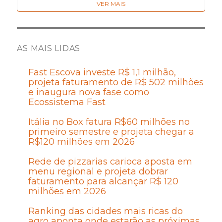
VER MAIS
AS MAIS LIDAS
Fast Escova investe R$ 1,1 milhão,
projeta faturamento de R$ 502 milhões
e inaugura nova fase como
Ecossistema Fast
Itália no Box fatura R$60 milhões no
primeiro semestre e projeta chegar a
R$120 milhões em 2026
Rede de pizzarias carioca aposta em
menu regional e projeta dobrar
faturamento para alcançar R$ 120
milhões em 2026
Ranking das cidades mais ricas do
agro aponta onde estarão as próximas