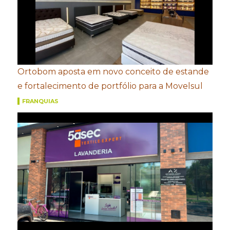
Ortobom aposta em novo conceito de estande
e fortalecimento de portfólio para a Movelsul
FRANQUIAS