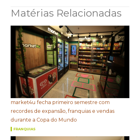
Matérias Relacionadas
market4u fecha primeiro semestre com
recordes de expansão, franquias e vendas
durante a Copa do Mundo
FRANQUIAS