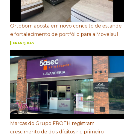
Ortobom aposta em novo conceito de estande
e fortalecimento de portfólio para a Movelsul
FRANQUIAS
Marcas do Grupo FROTH registram
crescimento de dois dígitos no primeiro