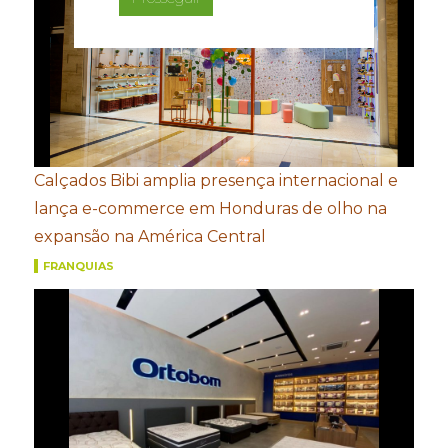
Calçados Bibi amplia presença internacional e
lança e-commerce em Honduras de olho na
expansão na América Central
FRANQUIAS