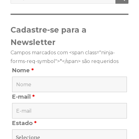
por:
Cadastre-se para a
Newsletter
Campos marcados com <span class="ninja-
forms-req-symbol">*</span> são requeridos
Nome
*
E-mail
*
Estado
*