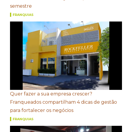
semestre
FRANQUIAS
Quer fazer a sua empresa crescer?
Franqueados compartilham 4 dicas de gestão
para fortalecer os negócios
FRANQUIAS