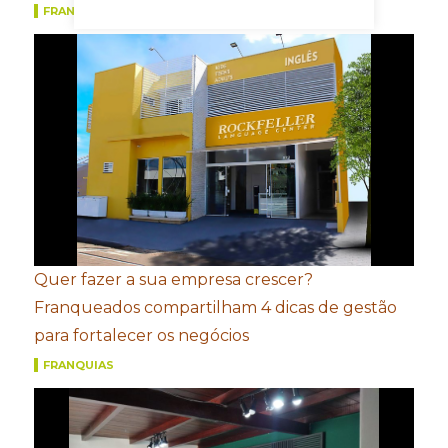
FRANQUIAS
Quer fazer a sua empresa crescer?
Franqueados compartilham 4 dicas de gestão
para fortalecer os negócios
FRANQUIAS