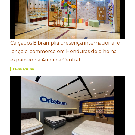
Calçados Bibi amplia presença internacional e
lança e-commerce em Honduras de olho na
expansão na América Central
FRANQUIAS