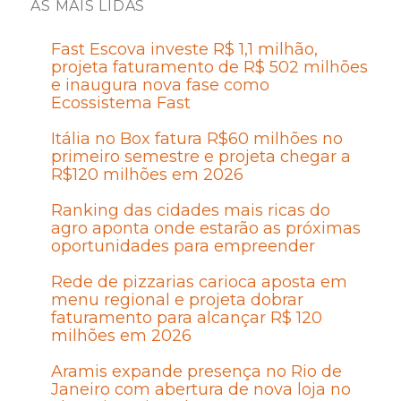
AS MAIS LIDAS
Fast Escova investe R$ 1,1 milhão,
projeta faturamento de R$ 502 milhões
e inaugura nova fase como
Ecossistema Fast
Itália no Box fatura R$60 milhões no
primeiro semestre e projeta chegar a
R$120 milhões em 2026
Ranking das cidades mais ricas do
agro aponta onde estarão as próximas
oportunidades para empreender
Rede de pizzarias carioca aposta em
menu regional e projeta dobrar
faturamento para alcançar R$ 120
milhões em 2026
Aramis expande presença no Rio de
Janeiro com abertura de nova loja no