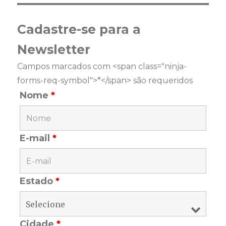
Cadastre-se para a
Newsletter
Campos marcados com <span class="ninja-
forms-req-symbol">*</span> são requeridos
Nome
*
E-mail
*
Estado
*
Cidade
*