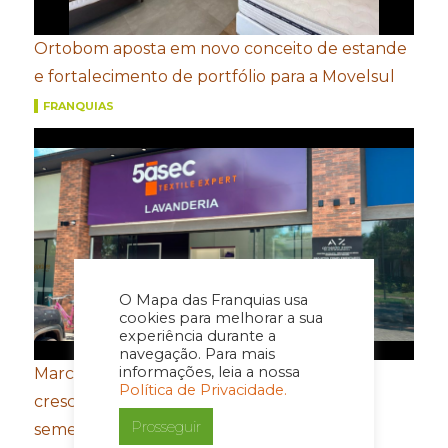
Ortobom aposta em novo conceito de estande
e fortalecimento de portfólio para a Movelsul
FRANQUIAS
O Mapa das Franquias usa
cookies para melhorar a sua
experiência durante a
navegação. Para mais
informações, leia a nossa
Marcas do Grupo FROTH registram
Política de Privacidade.
crescimento de dois dígitos no primeiro
Prosseguir
semestre