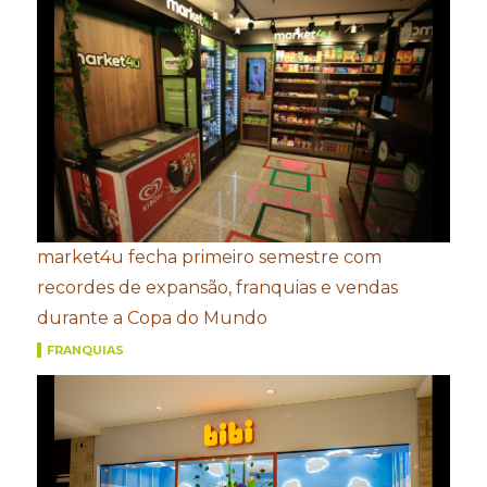
market4u fecha primeiro semestre com
recordes de expansão, franquias e vendas
durante a Copa do Mundo
FRANQUIAS