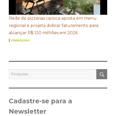
Rede de pizzarias carioca aposta em menu
regional e projeta dobrar faturamento para
alcançar R$ 120 milhões em 2026
FRANQUIAS
PES
Pesquisar
por:
Cadastre-se para a
Newsletter