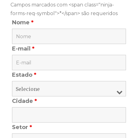
Campos marcados com <span class="ninja-
forms-req-symbol">*</span> são requeridos
Nome
*
E-mail
*
Estado
*
Cidade
*
Setor
*