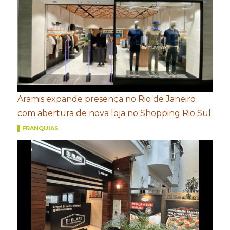
Aramis expande presença no Rio de Janeiro
com abertura de nova loja no Shopping Rio Sul
FRANQUIAS