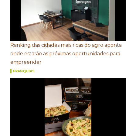
Ranking das cidades mais ricas do agro aponta
onde estarão as próximas oportunidades para
empreender
FRANQUIAS