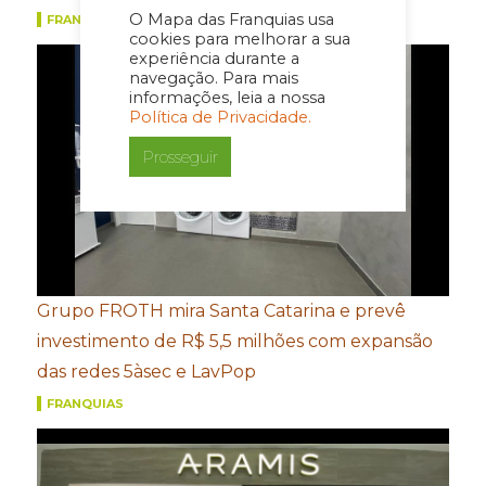
O Mapa das Franquias usa
FRANQUIAS
cookies para melhorar a sua
experiência durante a
navegação. Para mais
informações, leia a nossa
Política de Privacidade.
Prosseguir
Grupo FROTH mira Santa Catarina e prevê
investimento de R$ 5,5 milhões com expansão
das redes 5àsec e LavPop
FRANQUIAS