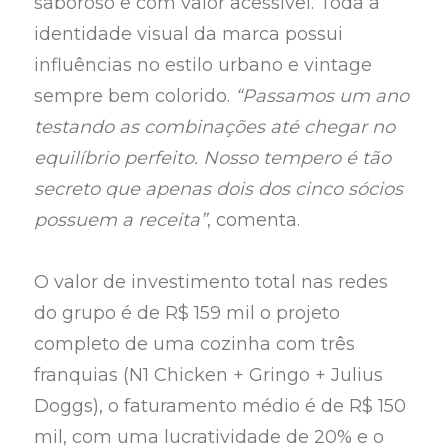
saboroso e com valor acessível. Toda a
identidade visual da marca possui
influências no estilo urbano e vintage
sempre bem colorido.
“Passamos um ano
testando as combinações até chegar no
equilíbrio perfeito. Nosso tempero é tão
secreto que apenas dois dos cinco sócios
possuem a receita”
, comenta.
O valor de investimento total nas redes
do grupo é de R$ 159 mil o projeto
completo de uma cozinha com três
franquias (N1 Chicken + Gringo + Julius
Doggs), o faturamento médio é de R$ 150
mil, com uma lucratividade de 20% e o