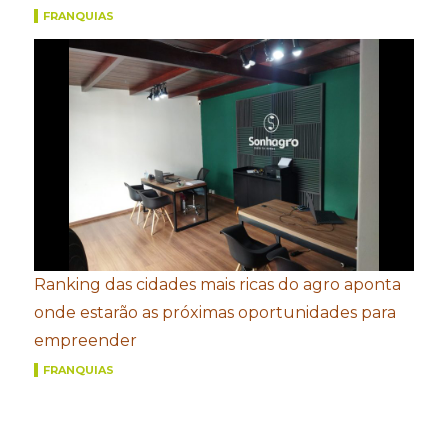
FRANQUIAS
Ranking das cidades mais ricas do agro aponta
onde estarão as próximas oportunidades para
empreender
FRANQUIAS