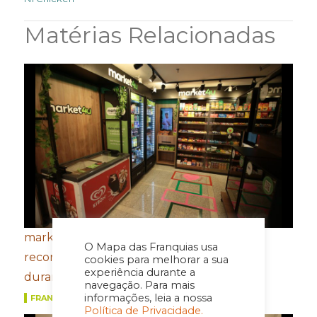
Matérias Relacionadas
market4u fecha primeiro semestre com
O Mapa das Franquias usa
recordes de expansão, franquias e vendas
cookies para melhorar a sua
experiência durante a
durante a Copa do Mundo
navegação. Para mais
informações, leia a nossa
FRANQUIAS
Política de Privacidade.