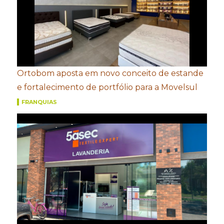
Ortobom aposta em novo conceito de estande
e fortalecimento de portfólio para a Movelsul
FRANQUIAS