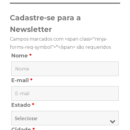
Cadastre-se para a
Newsletter
Campos marcados com <span class="ninja-
forms-req-symbol">*</span> são requeridos
Nome
*
E-mail
*
Estado
*
Cidade
*