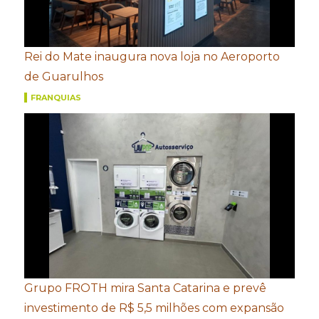
Rei do Mate inaugura nova loja no Aeroporto
de Guarulhos
FRANQUIAS
Grupo FROTH mira Santa Catarina e prevê
investimento de R$ 5,5 milhões com expansão