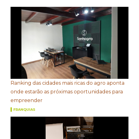
Ranking das cidades mais ricas do agro aponta
onde estarão as próximas oportunidades para
empreender
FRANQUIAS