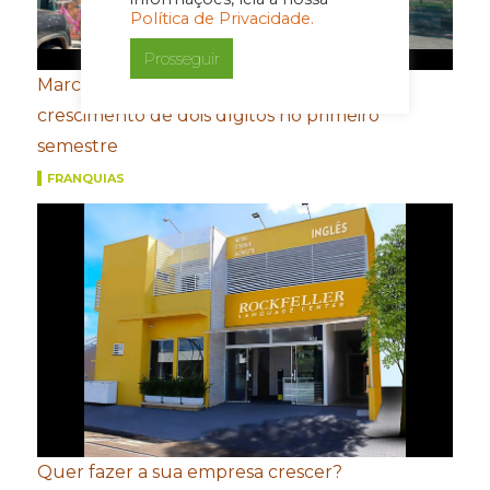
Política de Privacidade.
Prosseguir
Marcas do Grupo FROTH registram
crescimento de dois dígitos no primeiro
semestre
FRANQUIAS
Quer fazer a sua empresa crescer?