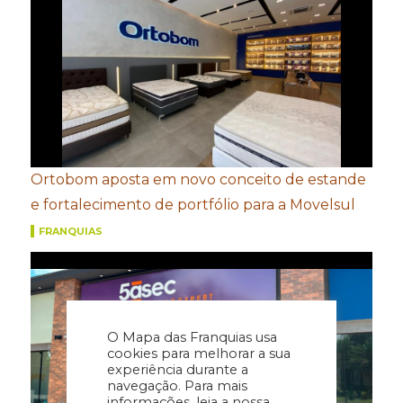
Ortobom aposta em novo conceito de estande
e fortalecimento de portfólio para a Movelsul
FRANQUIAS
O Mapa das Franquias usa
cookies para melhorar a sua
experiência durante a
navegação. Para mais
informações, leia a nossa