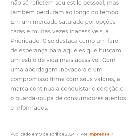
não só refletem seu estilo pessoal, mas
também perduram ao longo do tempo.
Em um mercado saturado por opções
caras e muitas vezes inacessíveis, a
Prioridade 10 se destaca como um farol
de esperança para aqueles que buscam
um estilo de vida mais acessível. Com
uma abordagem inovadora e um
compromisso firme com seus valores, a
marca continua a conquistar o coração e
o guarda-roupa de consumidores atentos
e informados.
Author
Categories
Publicado em
9 de abril de 2024
Por
Imprensa