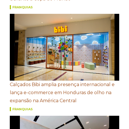
FRANQUIAS
Calçados Bibi amplia presença internacional e
lança e-commerce em Honduras de olho na
expansão na América Central
FRANQUIAS