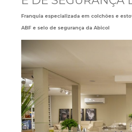
E DE SEGURANÇA 
Franquia especializada em colchões e estof
ABF e selo de segurança da Abicol