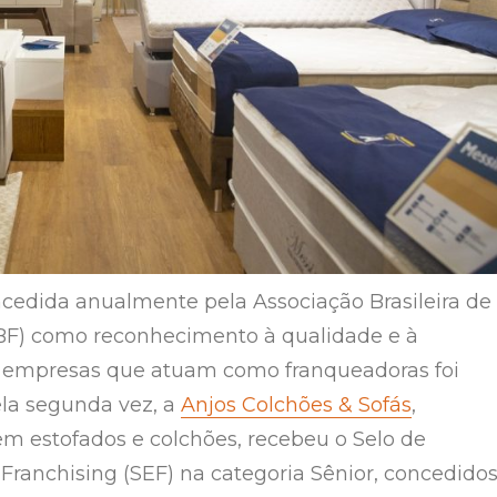
cedida anualmente pela Associação Brasileira de
BF) como reconhecimento à qualidade e à
s empresas que atuam como franqueadoras foi
ela segunda vez, a
Anjos Colchões & Sofás
,
em estofados e colchões, recebeu o Selo de
Franchising (SEF) na categoria Sênior, concedido