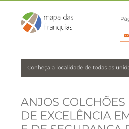
Pág
Conheça a localidade de todas as unida
ANJOS COLCHÕES 
DE EXCELÊNCIA E