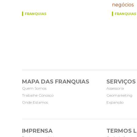
negócios
FRANQUIAS
FRANQUIAS
MAPA DAS FRANQUIAS
SERVIÇOS
Quem Somos
Assessoria
Trabalhe Conosco
Geomarketing
Onde Estamos
Expansão
IMPRENSA
TERMOS L