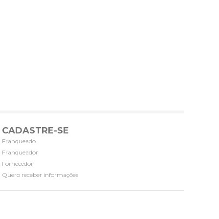
CADASTRE-SE
Franqueado
Franqueador
Fornecedor
Quero receber informações