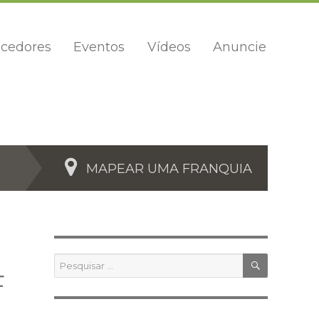
cedores
Eventos
Vídeos
Anuncie
MAPEAR UMA FRANQUIA
PESQUIS
Pesquisar
por:
F