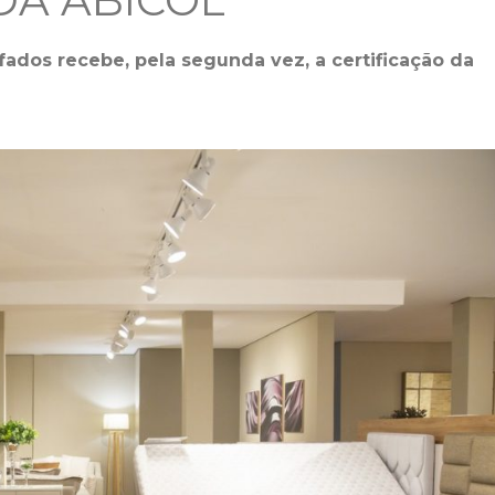
DA ABICOL
ados recebe, pela segunda vez, a certificação da