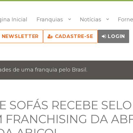
ina Inicial
Franquias
Notícias
Forne
NEWSLETTER
CADASTRE-SE
LOGIN
des de uma franquia pelo Brasil.
E SOFÁS RECEBE SELO
M FRANCHISING DA AB