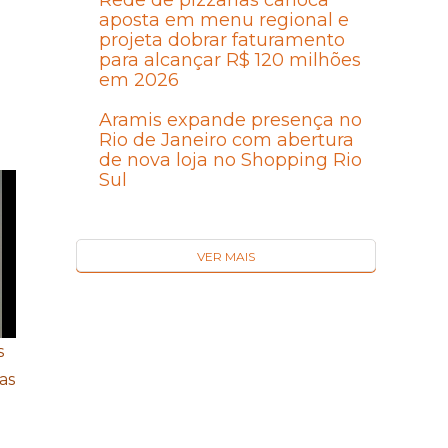
Rede de pizzarias carioca
aposta em menu regional e
projeta dobrar faturamento
para alcançar R$ 120 milhões
em 2026
Aramis expande presença no
Rio de Janeiro com abertura
de nova loja no Shopping Rio
Sul
VER MAIS
s
as