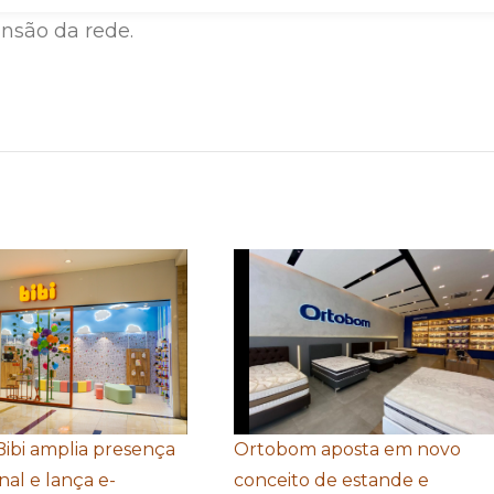
ansão da rede.
Bibi amplia presença
Ortobom aposta em novo
nal e lança e-
conceito de estande e