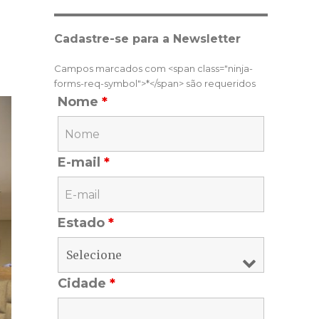
Cadastre-se para a Newsletter
Campos marcados com <span class="ninja-
forms-req-symbol">*</span> são requeridos
Nome
*
E-mail
*
Estado
*
Cidade
*