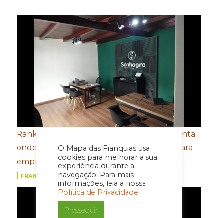
Ranking das cidades mais ricas do agro aponta
onde estarão as próximas oportunidades para
O Mapa das Franquias usa
cookies para melhorar a sua
empreender
experiência durante a
navegação. Para mais
FRANQUIAS
informações, leia a nossa
Política de Privacidade.
Prosseguir