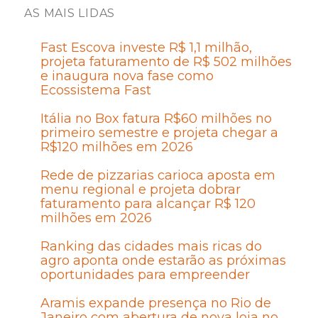
AS MAIS LIDAS
Fast Escova investe R$ 1,1 milhão,
projeta faturamento de R$ 502 milhões
e inaugura nova fase como
Ecossistema Fast
Itália no Box fatura R$60 milhões no
primeiro semestre e projeta chegar a
R$120 milhões em 2026
Rede de pizzarias carioca aposta em
menu regional e projeta dobrar
faturamento para alcançar R$ 120
milhões em 2026
Ranking das cidades mais ricas do
agro aponta onde estarão as próximas
oportunidades para empreender
Aramis expande presença no Rio de
Janeiro com abertura de nova loja no