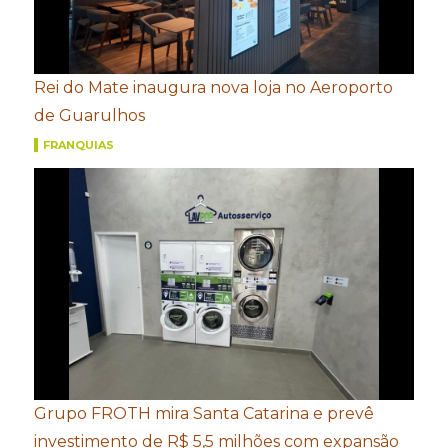
Rei do Mate inaugura nova loja no Aeroporto
de Guarulhos
FRANQUIAS
Grupo FROTH mira Santa Catarina e prevê
investimento de R$ 5,5 milhões com expansão