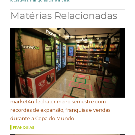
lucrativas
,
franquias para investir
Matérias Relacionadas
market4u fecha primeiro semestre com
recordes de expansão, franquias e vendas
durante a Copa do Mundo
FRANQUIAS