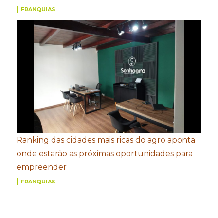
FRANQUIAS
Ranking das cidades mais ricas do agro aponta
onde estarão as próximas oportunidades para
empreender
FRANQUIAS