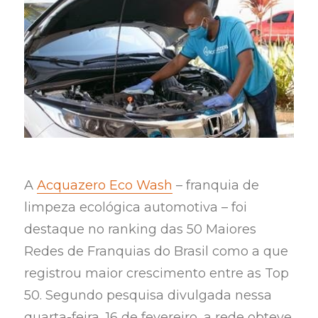
A
Acquazero Eco Wash
– franquia de
limpeza ecológica automotiva – foi
destaque no ranking das 50 Maiores
Redes de Franquias do Brasil como a que
registrou maior crescimento entre as Top
50. Segundo pesquisa divulgada nessa
quarta-feira, 16 de fevereiro, a rede obteve