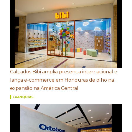
Calçados Bibi amplia presença internacional e
lança e-commerce em Honduras de olho na
expansão na América Central
FRANQUIAS