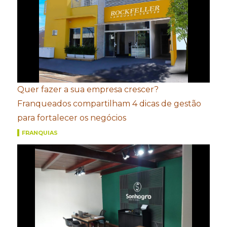
Quer fazer a sua empresa crescer?
Franqueados compartilham 4 dicas de gestão
para fortalecer os negócios
FRANQUIAS