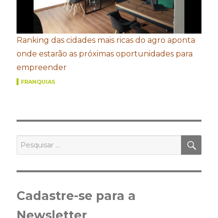
Ranking das cidades mais ricas do agro aponta
onde estarão as próximas oportunidades para
empreender
FRANQUIAS
PES
Pesquisar
por:
Cadastre-se para a
Newsletter