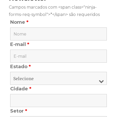
Campos marcados com <span class="ninja-
forms-req-symbol">*</span> são requeridos
Nome
*
E-mail
*
Estado
*
Cidade
*
Setor
*