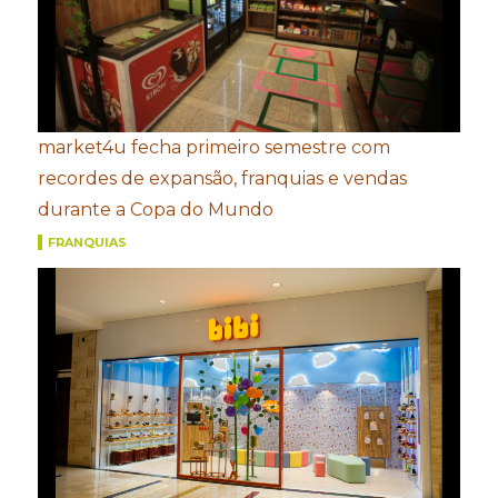
market4u fecha primeiro semestre com
recordes de expansão, franquias e vendas
durante a Copa do Mundo
FRANQUIAS