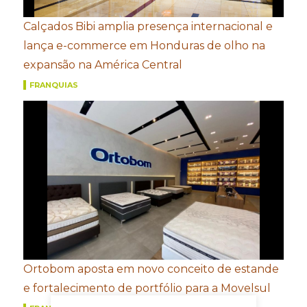
Calçados Bibi amplia presença internacional e
lança e-commerce em Honduras de olho na
expansão na América Central
FRANQUIAS
Ortobom aposta em novo conceito de estande
e fortalecimento de portfólio para a Movelsul