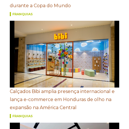
durante a Copa do Mundo
FRANQUIAS
Calçados Bibi amplia presença internacional e
lança e-commerce em Honduras de olho na
expansão na América Central
FRANQUIAS