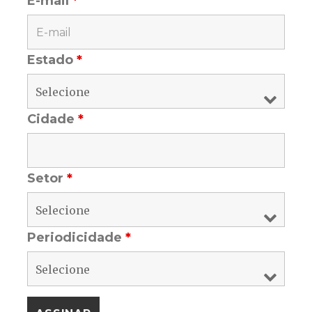
E-mail
*
Estado
*
Cidade
*
Setor
*
Periodicidade
*