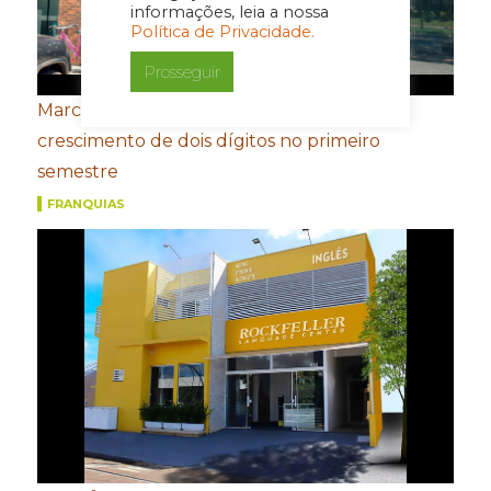
informações, leia a nossa
Política de Privacidade.
Prosseguir
Marcas do Grupo FROTH registram
crescimento de dois dígitos no primeiro
semestre
FRANQUIAS