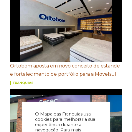
Ortobom aposta em novo conceito de estande
e fortalecimento de portfólio para a Movelsul
FRANQUIAS
O Mapa das Franquias usa
cookies para melhorar a sua
experiência durante a
navegação. Para mais