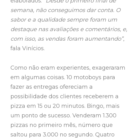
elaborados.
“Desde o primeiro final de
semana, não conseguimos dar conta. O
sabor e a qualidade sempre foram um
destaque nas avaliações e comentários, e,
com isso, as vendas foram aumentando”
,
fala Vinícios.
Como não eram experientes, exageraram
em algumas coisas. 10 motoboys para
fazer as entregas ofereciam a
possibilidade dos clientes receberem a
pizza em 15 ou 20 minutos. Bingo, mais
um ponto de sucesso. Venderam 1.300
pizzas no primeiro mês, número que
saltou para 3.000 no segundo. Quatro