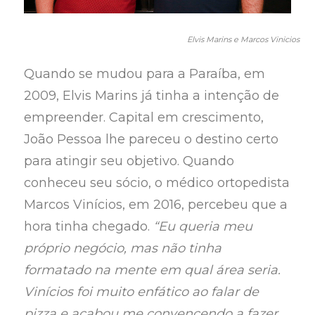
Elvis Marins e Marcos Vinicios
Quando se mudou para a Paraíba, em
2009, Elvis Marins já tinha a intenção de
empreender. Capital em crescimento,
João Pessoa lhe pareceu o destino certo
para atingir seu objetivo. Quando
conheceu seu sócio, o médico ortopedista
Marcos Vinícios, em 2016, percebeu que a
hora tinha chegado.
“Eu queria meu
próprio negócio, mas não tinha
formatado na mente em qual área seria.
Vinícios foi muito enfático ao falar de
pizza e acabou me convencendo a fazer