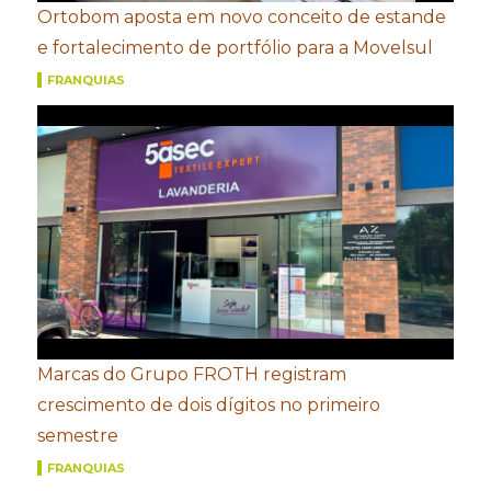
Ortobom aposta em novo conceito de estande
e fortalecimento de portfólio para a Movelsul
FRANQUIAS
Marcas do Grupo FROTH registram
crescimento de dois dígitos no primeiro
semestre
FRANQUIAS