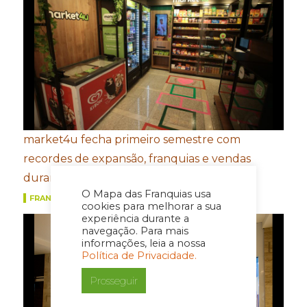
market4u fecha primeiro semestre com
recordes de expansão, franquias e vendas
durante a Copa do Mundo
O Mapa das Franquias usa
FRANQUIAS
cookies para melhorar a sua
experiência durante a
navegação. Para mais
informações, leia a nossa
Política de Privacidade.
Prosseguir