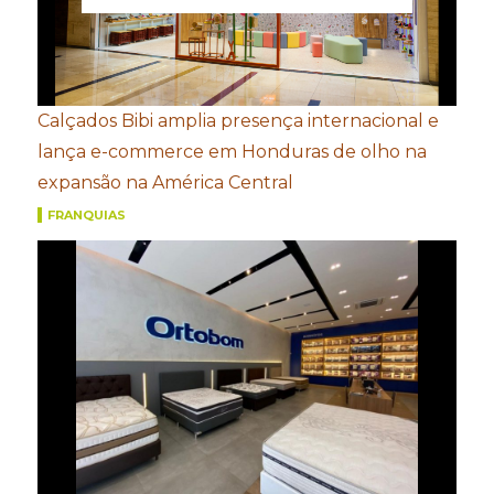
Calçados Bibi amplia presença internacional e
lança e-commerce em Honduras de olho na
expansão na América Central
FRANQUIAS