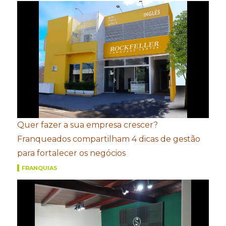
Quer fazer a sua empresa crescer?
Franqueados compartilham 4 dicas de gestão
para fortalecer os negócios
FRANQUIAS