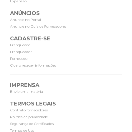
Expansão
ANÚNCIOS
Anuncie no Portal
Anuncie no Guia de Fornecedores
CADASTRE-SE
Franqueado
Franqueador
Fornecedor
Quero receber informações
IMPRENSA
Envie uma matéria
TERMOS LEGAIS
Contrato fornecedores
Política de privacidade
Segurança de Certificados
Termos de Uso