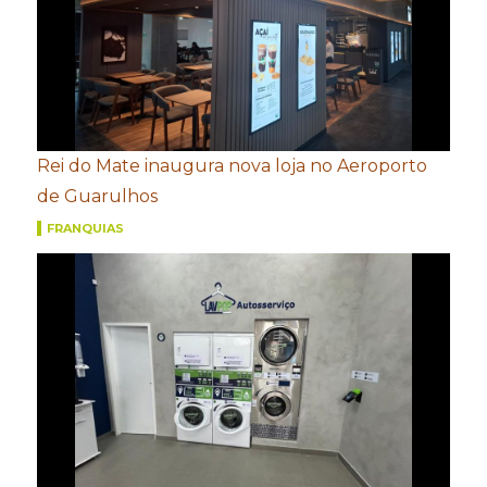
Rei do Mate inaugura nova loja no Aeroporto
de Guarulhos
FRANQUIAS