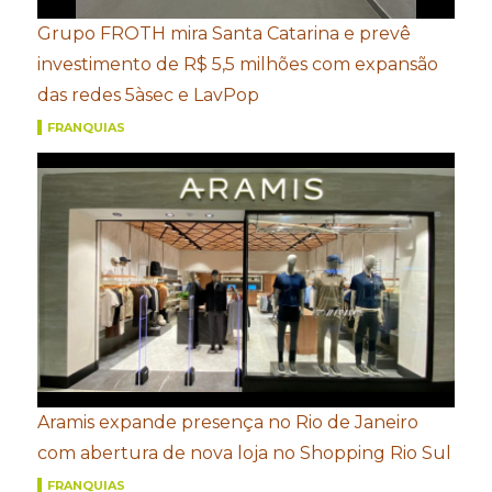
Grupo FROTH mira Santa Catarina e prevê
investimento de R$ 5,5 milhões com expansão
das redes 5àsec e LavPop
FRANQUIAS
Aramis expande presença no Rio de Janeiro
com abertura de nova loja no Shopping Rio Sul
FRANQUIAS