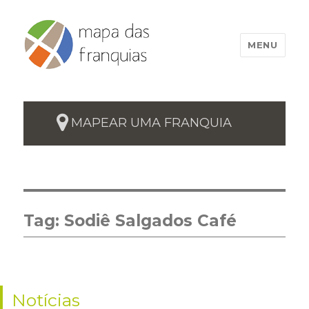
MENU
MAPEAR UMA FRANQUIA
Tag:
Sodiê Salgados Café
Notícias