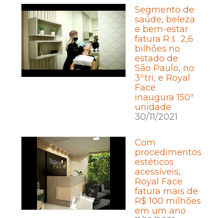
Segmento de
saúde, beleza
e bem-estar
fatura R﹩ 2,6
bilhões no
estado de
São Paulo, no
3ºtri, e Royal
Face
inaugura 150ª
unidade
30/11/2021
Com
procedimentos
estéticos
acessíveis,
Royal Face
fatura mais de
R$ 100 milhões
em um ano