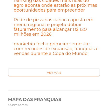
Ranking das cidades mais ricas do
agro aponta onde estarão as próximas
oportunidades para empreender
Rede de pizzarias carioca aposta em
menu regional e projeta dobrar
faturamento para alcançar R$ 120
milhões em 2026
market4u fecha primeiro semestre
com recordes de expansão, franquias e
vendas durante a Copa do Mundo
VER MAIS
MAPA DAS FRANQUIAS
Quem Somos