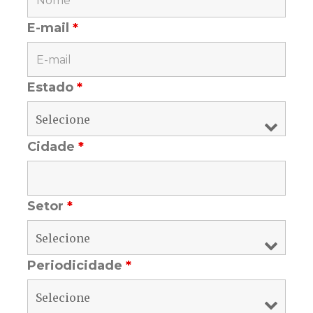
E-mail
*
Estado
*
Cidade
*
Setor
*
Periodicidade
*