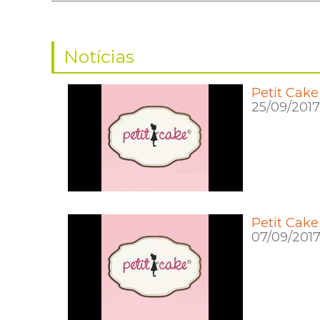
Notícias
Petit Cake
25/09/2017
Petit Cake
07/09/201