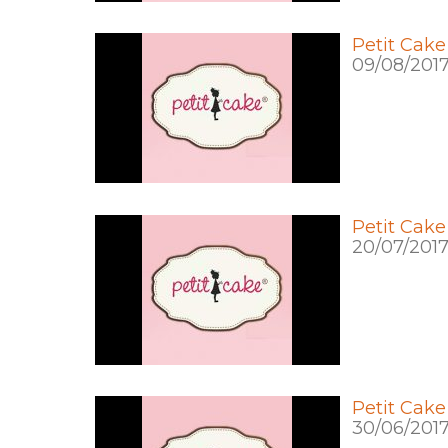
Petit Cake
09/08/201
Petit Cak
20/07/201
Petit Cake
30/06/201