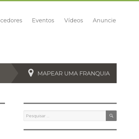
cedores
Eventos
Vídeos
Anuncie
MAPEAR UMA FRANQUIA
PESQUIS
Pesquisar
por: