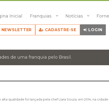
ina Inicial
Franquias
Notícias
Forne
NEWSLETTER
CADASTRE-SE
LOGIN
des de uma franquia pelo Brasil.
lta qualidade foi lançada pela chef Liara Souza, em 2014, na cidade