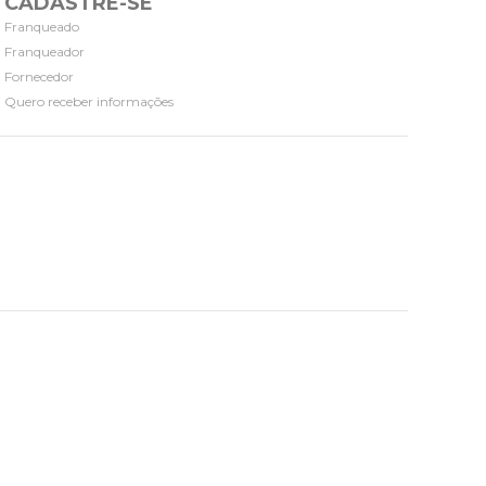
CADASTRE-SE
Franqueado
Franqueador
Fornecedor
Quero receber informações