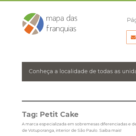
Pág
Conheça a localidade de todas as unida
Tag:
Petit Cake
A marca especializada em sobremesas diferenciadas e de a
de Votuporanga, interior de São Paulo. Saiba mais!