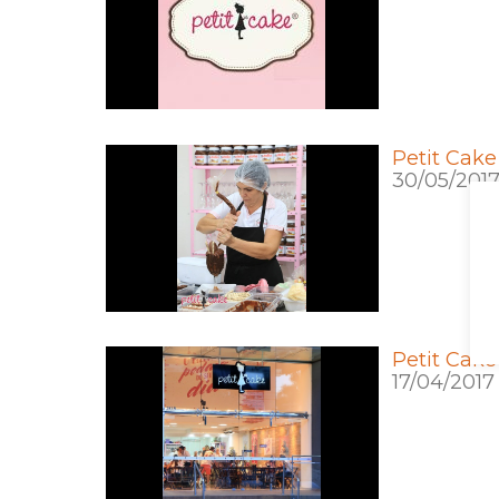
Petit Cake
30/05/201
Petit Cake
17/04/2017