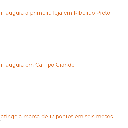
 inaugura a primeira loja em Ribeirão Preto
7
e inaugura em Campo Grande
7
 atinge a marca de 12 pontos em seis meses
7