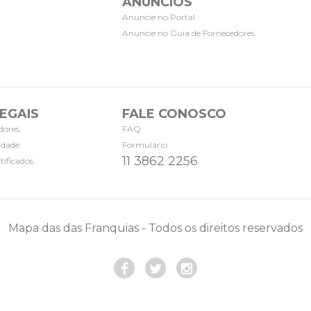
ANÚNCIOS
Anuncie no Portal
Anuncie no Guia de Fornecedores
EGAIS
FALE CONOSCO
dores
FAQ
cidade
Formulário
11 3862 2256
tificados
Mapa das das Franquias - Todos os direitos reservados