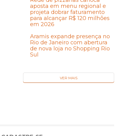
Rede de pizzarias carioca
aposta em menu regional e
projeta dobrar faturamento
para alcançar R$ 120 milhões
em 2026
Aramis expande presença no
Rio de Janeiro com abertura
de nova loja no Shopping Rio
Sul
VER MAIS