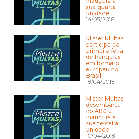
inaugura a
sua quarta
unidade
14/05/2018
Mister Multas
participa da
primeira feira
de franquias
em formato
europeu no
Brasil
18/04/2018
Mister Multas
desembarca
no ABC e
inaugura a
sua terceira
unidade
10/04/2018