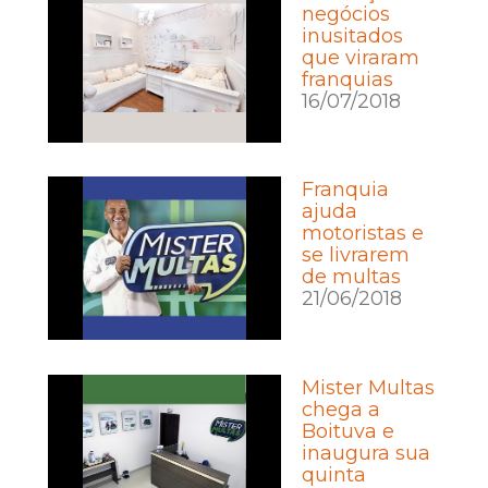
negócios
inusitados
que viraram
franquias
16/07/2018
Franquia
ajuda
motoristas e
se livrarem
de multas
21/06/2018
Mister Multas
chega a
Boituva e
inaugura sua
quinta