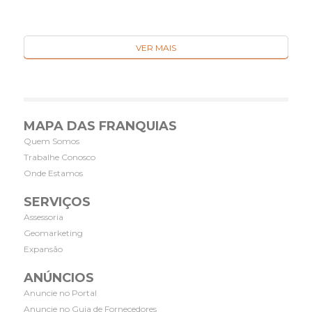
VER MAIS
MAPA DAS FRANQUIAS
Quem Somos
Trabalhe Conosco
Onde Estamos
SERVIÇOS
Assessoria
Geomarketing
Expansão
ANÚNCIOS
Anuncie no Portal
Anuncie no Guia de Fornecedores