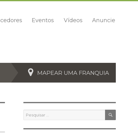
cedores
Eventos
Vídeos
Anuncie
MAPEAR UMA FRANQUIA
PESQUIS
Pesquisar
por: