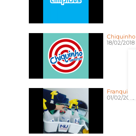
Chiquinho
18/02/2018
Franquia d
01/02/2018