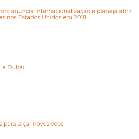
oni anuncia internacionalização e planeja abrir
es nos Estados Unidos em 2018
a a Dubai
 para alçar novos voos