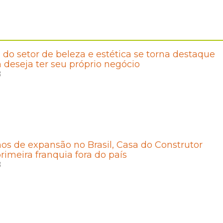
a do setor de beleza e estética se torna destaque
deseja ter seu próprio negócio
8
os de expansão no Brasil, Casa do Construtor
rimeira franquia fora do país
8