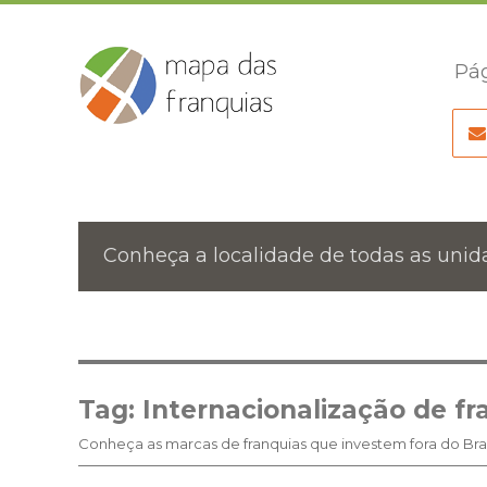
Pág
Conheça a localidade de todas as unida
Tag:
Internacionalização de fr
Conheça as marcas de franquias que investem fora do Bras