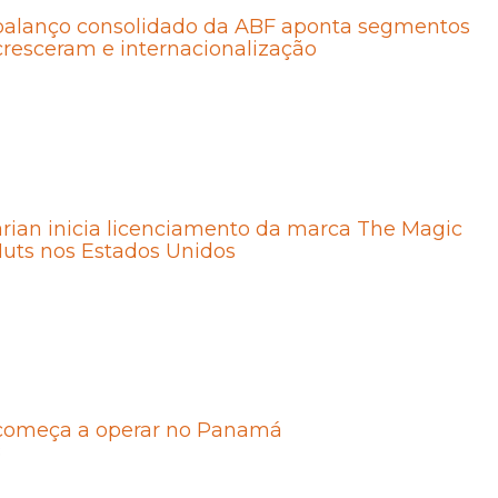
 balanço consolidado da ABF aponta segmentos
resceram e internacionalização
rian inicia licenciamento da marca The Magic
uts nos Estados Unidos
começa a operar no Panamá
8