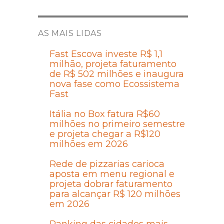
AS MAIS LIDAS
Fast Escova investe R$ 1,1
milhão, projeta faturamento
de R$ 502 milhões e inaugura
nova fase como Ecossistema
Fast
Itália no Box fatura R$60
milhões no primeiro semestre
e projeta chegar a R$120
milhões em 2026
Rede de pizzarias carioca
aposta em menu regional e
projeta dobrar faturamento
para alcançar R$ 120 milhões
em 2026