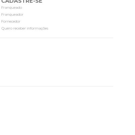
CADASTRE-SE
Franqueado
Franqueador
Fornecedor
Quero receber informações