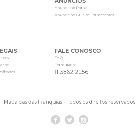
ANÚNCIOS
Anuncie no Portal
Anuncie no Guia de Fornecedores
EGAIS
FALE CONOSCO
dores
FAQ
cidade
Formulário
11 3862 2256
tificados
Mapa das das Franquias - Todos os direitos reservados