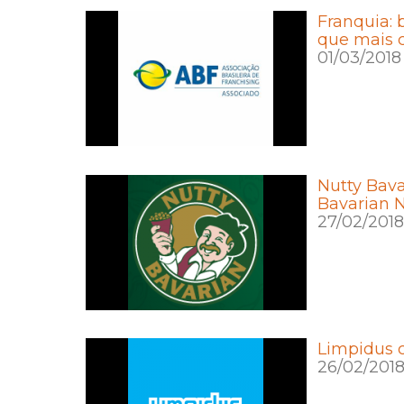
Franquia:
que mais c
01/03/2018
Nutty Bava
Bavarian N
27/02/2018
Limpidus 
26/02/201