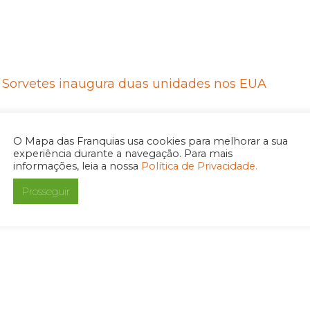
 Sorvetes inaugura duas unidades nos EUA
O Mapa das Franquias usa cookies para melhorar a sua
experiência durante a navegação. Para mais
informações, leia a nossa
Política de Privacidade.
Prosseguir
e limpeza dos EUA acelera expansão no Brasil