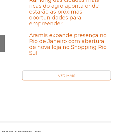
Ranking das cidades mais
ricas do agro aponta onde
estarão as próximas
oportunidades para
empreender
Aramis expande presença no
Rio de Janeiro com abertura
de nova loja no Shopping Rio
Sul
Ó
MA
I
VER MAIS