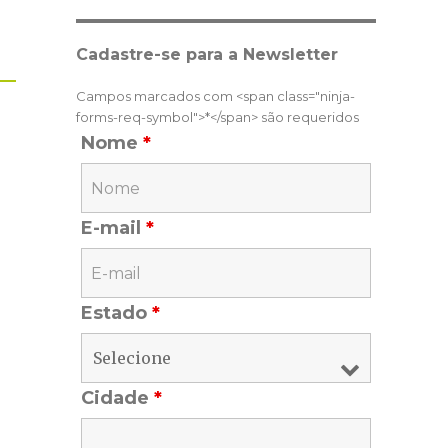
Cadastre-se para a Newsletter
Campos marcados com <span class="ninja-
forms-req-symbol">*</span> são requeridos
Nome
*
E-mail
*
Estado
*
Cidade
*