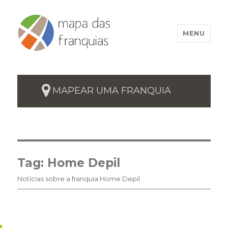
MENU
MAPEAR UMA FRANQUIA
Tag:
Home Depil
Notícias sobre a franquia Home Depil