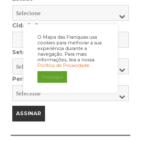
Cidade
*
O Mapa das Franquias usa
cookies para melhorar a sua
experiência durante a
Setor
*
navegação. Para mais
informações, leia a nossa
Política de Privacidade.
Prosseguir
Periodicidade
*