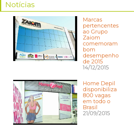
Notícias
Marcas
pertencentes
ao Grupo
Zaiom
comemoram
bom
desempenho
de 2015
14/12/2015
Home Depil
disponibiliza
800 vagas
em todo o
Brasil
21/09/2015