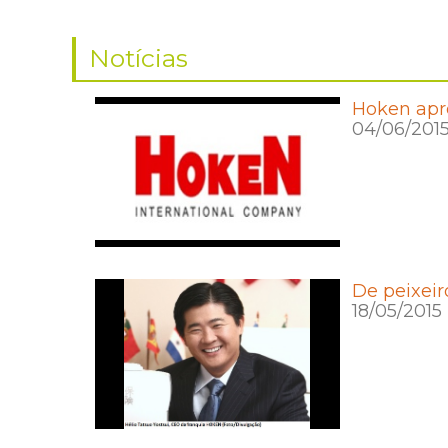
Notícias
Hoken apr
04/06/201
De peixei
18/05/2015