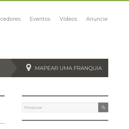
cedores
Eventos
Vídeos
Anuncie
MAPEAR UMA FRANQUIA
PESQUIS
Pesquisar
por: