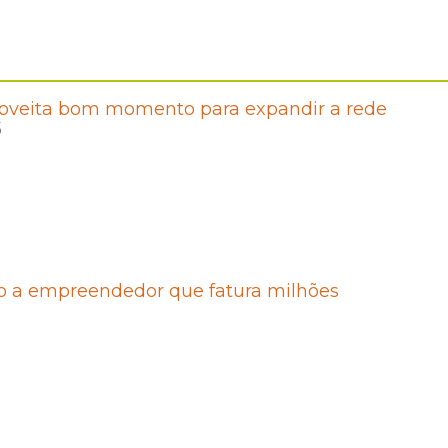
oveita bom momento para expandir a rede
5
ro a empreendedor que fatura milhões