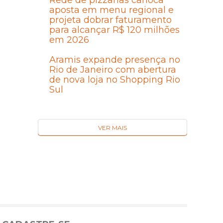
Rede de pizzarias carioca
aposta em menu regional e
projeta dobrar faturamento
para alcançar R$ 120 milhões
em 2026
Aramis expande presença no
Rio de Janeiro com abertura
de nova loja no Shopping Rio
Sul
VER MAIS