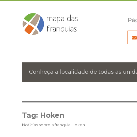
Pág
Conheça a localidade de todas as unida
Tag:
Hoken
Notícias sobre a franquia Hoken