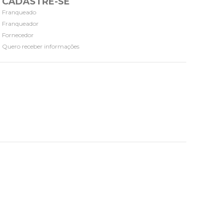
CADASTRE-SE
Franqueado
Franqueador
Fornecedor
Quero receber informações