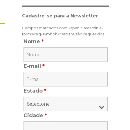
Cadastre-se para a Newsletter
Campos marcados com <span class="ninja-
forms-req-symbol">*</span> são requeridos
Nome
*
E-mail
*
Estado
*
Cidade
*