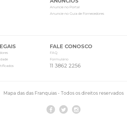
ANÚNCIOS
Anuncie no Portal
Anuncie no Guia de Fornecedores
EGAIS
FALE CONOSCO
dores
FAQ
cidade
Formulário
11 3862 2256
tificados
Mapa das das Franquias - Todos os direitos reservados