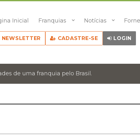
ina Inicial
Franquias
Notícias
Forne
NEWSLETTER
CADASTRE-SE
LOGIN
des de uma franquia pelo Brasil.