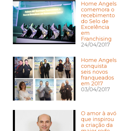
Home Angels
comemora o
recebimento
do Selo de
Excelência
em
Franchising
24/04/2017
Home Angels
conquista
seis novos
franqueados
em 2017
03/04/2017
O amor à avó
que inspirou
a criação da
maior rede