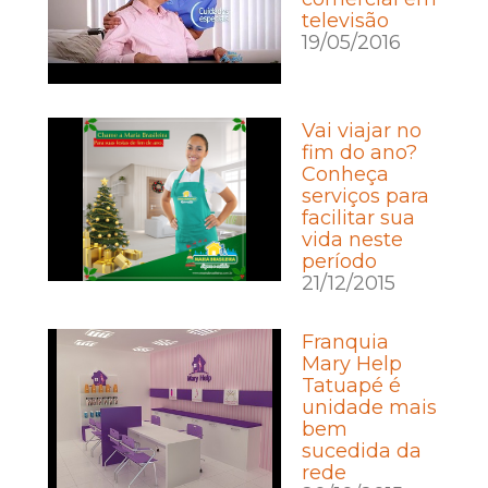
televisão
19/05/2016
Vai viajar no
fim do ano?
Conheça
serviços para
facilitar sua
vida neste
período
21/12/2015
Franquia
Mary Help
Tatuapé é
unidade mais
bem
sucedida da
rede