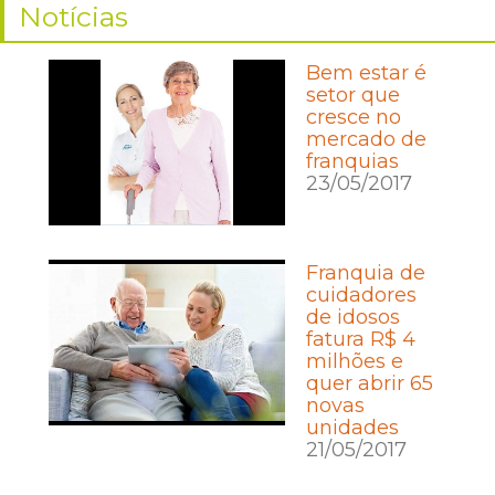
Notícias
Bem estar é
setor que
cresce no
mercado de
franquias
23/05/2017
Franquia de
cuidadores
de idosos
fatura R$ 4
milhões e
quer abrir 65
novas
unidades
21/05/2017