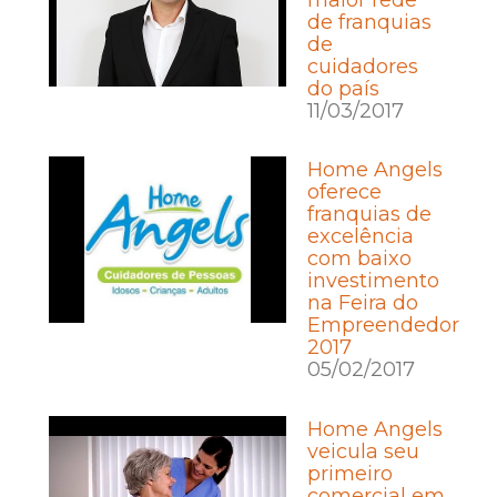
de franquias
de
cuidadores
do país
11/03/2017
Home Angels
oferece
franquias de
excelência
com baixo
investimento
na Feira do
Empreendedor
2017
05/02/2017
Home Angels
veicula seu
primeiro
comercial em