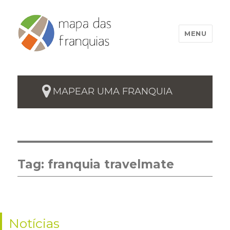
MENU
MAPEAR UMA FRANQUIA
Tag:
franquia travelmate
Notícias