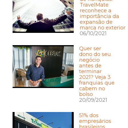
TravelMate
reconhece a
importância da
expansão de
marca no exterior
06/10/2021
Quer ser
dono do seu
negócio
antes de
terminar
2021? Veja 3
franquias que
cabem no
bolso
20/09/2021
51% dos
empresários
brasileiros