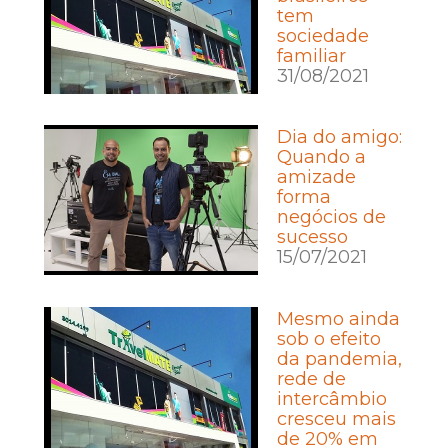
tem
sociedade
familiar
31/08/2021
Dia do amigo:
Quando a
amizade
forma
negócios de
sucesso
15/07/2021
Mesmo ainda
sob o efeito
da pandemia,
rede de
intercâmbio
cresceu mais
de 20% em