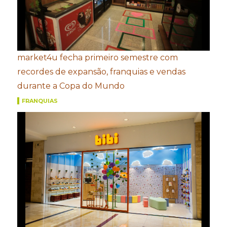
market4u fecha primeiro semestre com
recordes de expansão, franquias e vendas
durante a Copa do Mundo
FRANQUIAS