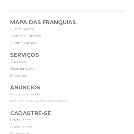
MAPA DAS FRANQUIAS
Quem Somos
Trabalhe Conosco
Onde Estamos
SERVIÇOS
Assessoria
Geomarketing
Expansão
ANÚNCIOS
Anuncie no Portal
Anuncie no Guia de Fornecedores
CADASTRE-SE
Franqueado
Franqueador
Fornecedor