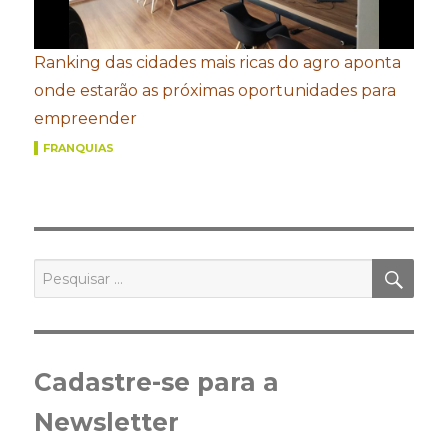
Ranking das cidades mais ricas do agro aponta
onde estarão as próximas oportunidades para
empreender
FRANQUIAS
PES
Pesquisar
por:
Cadastre-se para a
Newsletter