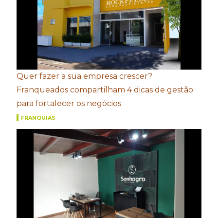
Quer fazer a sua empresa crescer?
Franqueados compartilham 4 dicas de gestão
para fortalecer os negócios
FRANQUIAS