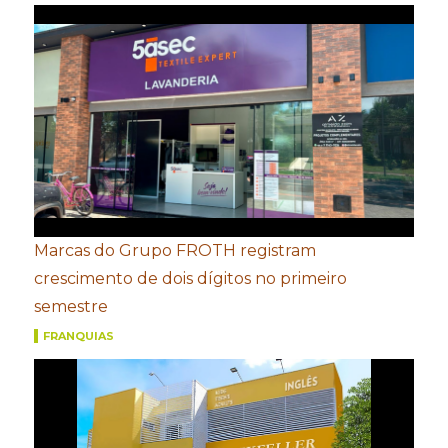
Marcas do Grupo FROTH registram
crescimento de dois dígitos no primeiro
semestre
FRANQUIAS