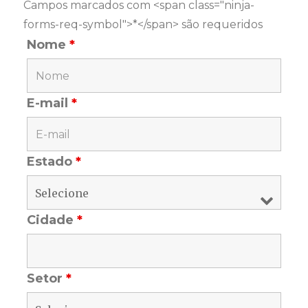
Campos marcados com <span class="ninja-
forms-req-symbol">*</span> são requeridos
Nome
*
E-mail
*
Estado
*
Cidade
*
Setor
*