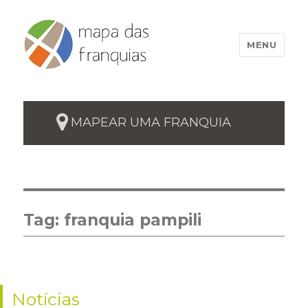
MENU
MAPEAR UMA FRANQUIA
Tag:
franquia pampili
Notícias