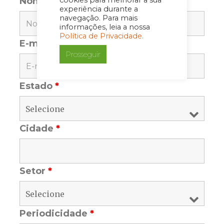
Nome
*
cookies para melhorar a sua
experiência durante a
navegação. Para mais
informações, leia a nossa
Política de Privacidade.
E-mail
*
Prosseguir
Estado
*
Cidade
*
Setor
*
Periodicidade
*