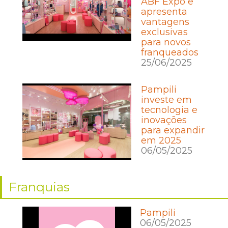
ABF Expo e
apresenta
vantagens
exclusivas
para novos
franqueados
25/06/2025
Pampili
investe em
tecnologia e
inovações
para expandir
em 2025
06/05/2025
Franquias
Pampili
06/05/2025