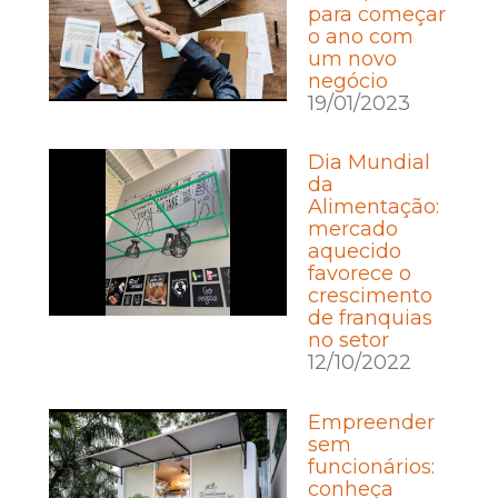
para começar
o ano com
um novo
negócio
19/01/2023
Dia Mundial
da
Alimentação:
mercado
aquecido
favorece o
crescimento
de franquias
no setor
12/10/2022
Empreender
sem
funcionários:
conheça