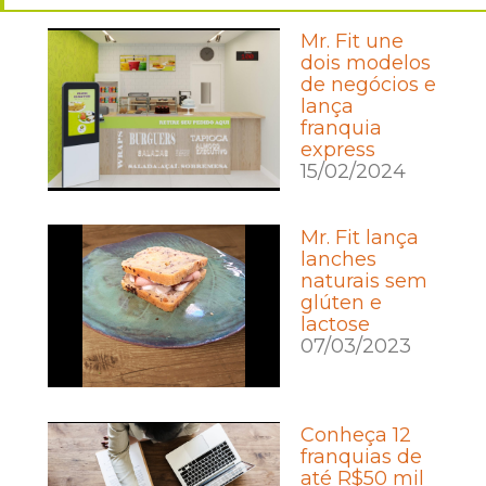
Mr. Fit une
dois modelos
de negócios e
lança
franquia
express
15/02/2024
Mr. Fit lança
lanches
naturais sem
glúten e
lactose
07/03/2023
Conheça 12
franquias de
até R$50 mil