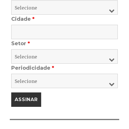
Cidade
*
Setor
*
Periodicidade
*