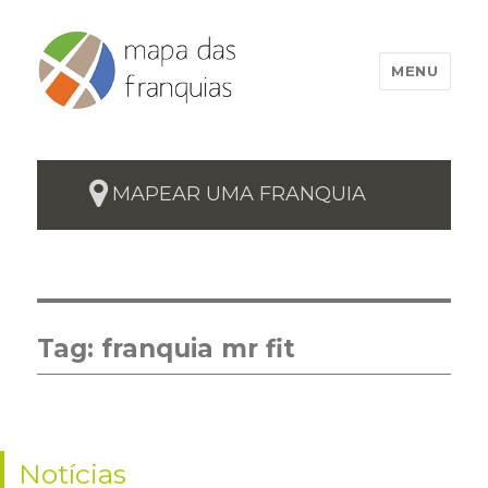
MENU
MAPEAR UMA FRANQUIA
Tag:
franquia mr fit
Notícias