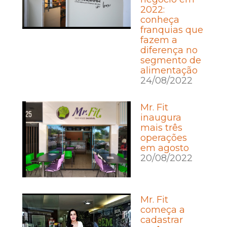
2022:
conheça
franquias que
fazem a
diferença no
segmento de
alimentação
24/08/2022
Mr. Fit
inaugura
mais três
operações
em agosto
20/08/2022
Mr. Fit
começa a
cadastrar