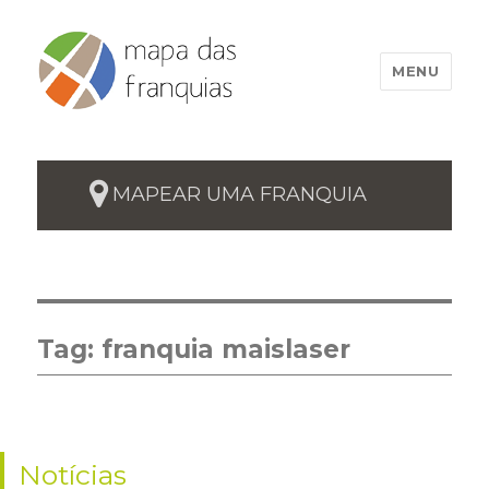
MENU
MAPEAR UMA FRANQUIA
Tag:
franquia maislaser
Notícias