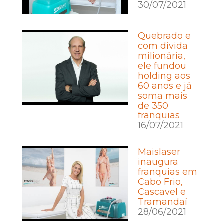
30/07/2021
Quebrado e
com dívida
milionária,
ele fundou
holding aos
60 anos e já
soma mais
de 350
franquias
16/07/2021
Maislaser
inaugura
franquias em
Cabo Frio,
Cascavel e
Tramandaí
28/06/2021