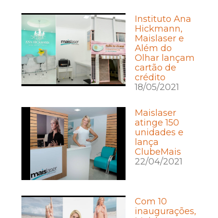
Instituto Ana
Hickmann,
Maislaser e
Além do
Olhar lançam
cartão de
crédito
18/05/2021
Maislaser
atinge 150
unidades e
lança
ClubeMais
22/04/2021
Com 10
inaugurações,