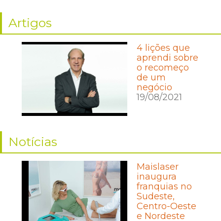
Artigos
4 lições que
aprendi sobre
o recomeço
de um
negócio
19/08/2021
Notícias
Maislaser
inaugura
franquias no
Sudeste,
Centro-Oeste
e Nordeste