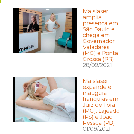
Maislaser
amplia
presença em
São Paulo e
chega em
Governador
Valadares
(MG) e Ponta
Grossa (PR)
28/09/2021
Maislaser
expande e
inaugura
franquias em
Juiz de Fora
(MG), Lajeado
(RS) e João
Pessoa (PB)
01/09/2021