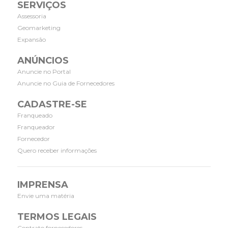
SERVIÇOS
Assessoria
Geomarketing
Expansão
ANÚNCIOS
Anuncie no Portal
Anuncie no Guia de Fornecedores
CADASTRE-SE
Franqueado
Franqueador
Fornecedor
Quero receber informações
IMPRENSA
Envie uma matéria
TERMOS LEGAIS
Contrato fornecedores