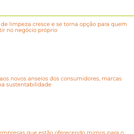
de limpeza cresce e se torna opção para quem
tir no negócio próprio
 aos novos anseios dos consumidores, marcas
a sustentabilidade
empresas que estão oferecendo mimos para o