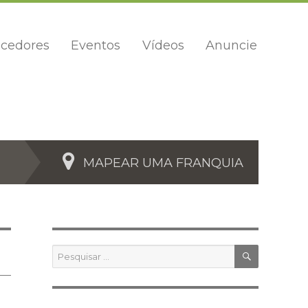
cedores
Eventos
Vídeos
Anuncie
MAPEAR UMA FRANQUIA
PESQUIS
Pesquisar
por: