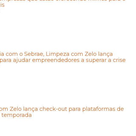
is
1
ia com o Sebrae, Limpeza com Zelo lança
ara ajudar empreendedores a superar a crise
1
om Zelo lança check-out para plataformas de
e temporada