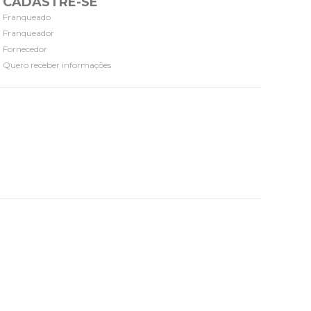
CADASTRE-SE
Franqueado
Franqueador
Fornecedor
Quero receber informações