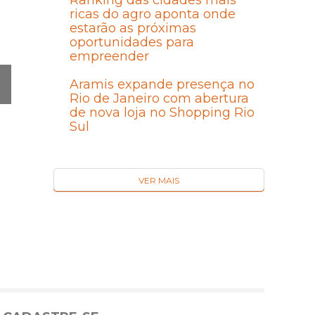
Ranking das cidades mais
ricas do agro aponta onde
estarão as próximas
oportunidades para
empreender
Aramis expande presença no
Rio de Janeiro com abertura
Ó
de nova loja no Shopping Rio
MA
Sul
I
VER MAIS