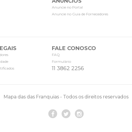
ANÚNCIOS
Anuncie no Portal
Anuncie no Guia de Fornecedores
EGAIS
FALE CONOSCO
dores
FAQ
cidade
Formulário
11 3862 2256
tificados
Mapa das das Franquias - Todos os direitos reservados